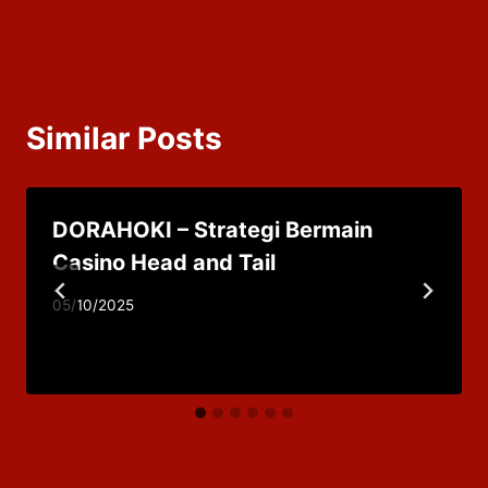
Similar Posts
DORAHOKI – Strategi Bermain
Casino Head and Tail
05/10/2025