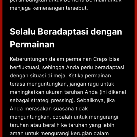
menjaga kemenangan tersebut.
Selalu Beradaptasi dengan
Permainan
Keberuntungan dalam permainan Craps bisa
berfluktuasi, sehingga Anda perlu beradaptasi
dengan situasi di meja. Ketika permainan
terasa menguntungkan, jangan ragu untuk
meningkatkan ukuran taruhan Anda (ini dikenal
sebagai strategi pressing). Sebaliknya, jika
Anda merasakan suasana tidak
menguntungkan, cobalah untuk mengurangi
taruhan atau beralih ke taruhan yang lebih
aman untuk mengurangi kerugian dalam