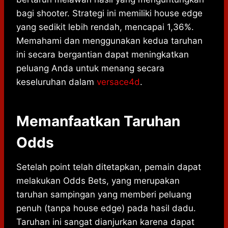
bagi shooter. Strategi ini memiliki house edge
yang sedikit lebih rendah, mencapai 1,36%.
Memahami dan menggunakan kedua taruhan
ini secara bergantian dapat meningkatkan
peluang Anda untuk menang secara
keseluruhan dalam
versace4d
.
Memanfaatkan Taruhan
Odds
Setelah point telah ditetapkan, pemain dapat
melakukan Odds Bets, yang merupakan
taruhan sampingan yang memberi peluang
penuh (tanpa house edge) pada hasil dadu.
Taruhan ini sangat dianjurkan karena dapat