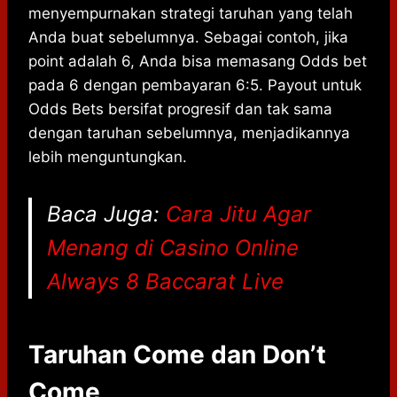
menyempurnakan strategi taruhan yang telah
Anda buat sebelumnya. Sebagai contoh, jika
point adalah 6, Anda bisa memasang Odds bet
pada 6 dengan pembayaran 6:5. Payout untuk
Odds Bets bersifat progresif dan tak sama
dengan taruhan sebelumnya, menjadikannya
lebih menguntungkan.
Baca Juga:
Cara Jitu Agar
Menang di Casino Online
Always 8 Baccarat Live
Taruhan Come dan Don’t
Come