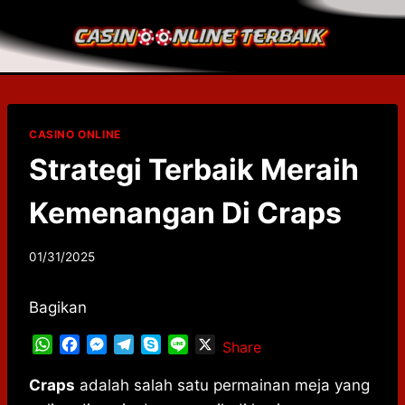
Skip
to
content
CASINO ONLINE
Strategi Terbaik Meraih
Kemenangan Di Craps
By
01/31/2025
admin230270
Bagikan
W
F
M
T
S
L
X
Share
h
a
e
e
k
i
a
c
s
l
y
n
Craps
adalah salah satu permainan meja yang
t
e
s
e
p
e