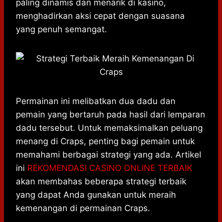
paling dinamis dan menarik di kasino,
s
b
e
g
e
menghadirkan aksi cepat dengan suasana
A
o
n
r
yang penuh semangat.
p
o
g
a
p
k
e
m
r
Permainan ini melibatkan dua dadu dan
pemain yang bertaruh pada hasil dari lemparan
dadu tersebut. Untuk memaksimalkan peluang
menang di Craps, penting bagi pemain untuk
memahami berbagai strategi yang ada. Artikel
ini
REKOMENDASI CASINO ONLINE TERBAIK
akan membahas beberapa strategi terbaik
yang dapat Anda gunakan untuk meraih
kemenangan di permainan Craps.