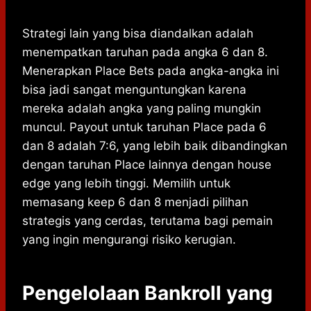
Strategi lain yang bisa diandalkan adalah
menempatkan taruhan pada angka 6 dan 8.
Menerapkan Place Bets pada angka-angka ini
bisa jadi sangat menguntungkan karena
mereka adalah angka yang paling mungkin
muncul. Payout untuk taruhan Place pada 6
dan 8 adalah 7:6, yang lebih baik dibandingkan
dengan taruhan Place lainnya dengan house
edge yang lebih tinggi. Memilih untuk
memasang keep 6 dan 8 menjadi pilihan
strategis yang cerdas, terutama bagi pemain
yang ingin mengurangi risiko kerugian.
Pengelolaan Bankroll yang