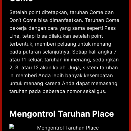
Setelah point ditetapkan, taruhan Come dan
Don’t Come bisa dimanfaatkan. Taruhan Come
bekerja dengan cara yang sama seperti Pass
Line, tetapi bisa dilakukan setelah point
terbentuk, memberi peluang untuk menang
pada putaran selanjutnya. Setiap kali angka 7
atau 11 keluar, taruhan ini menang, sedangkan
2, 3, atau 12 akan kalah. Juga, sistem taruhan
ini memberi Anda lebih banyak kesempatan
untuk menang karena Anda dapat memasang
taruhan pada beberapa nomor sekaligus.
Mengontrol Taruhan Place