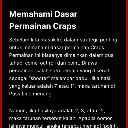
Memahami Dasar
Permainan Craps
Sebelum kita masuk ke dalam strategi, penting
untuk memahami dasar permainan Craps.
Permainan ini biasanya dimainkan dalam dua
tahap: come-out roll dan point. Di awal
permainan, salah satu pemain yang dikenal
sebagai “shooter” melempar dadu. Jika hasil
yang keluar adalah 7 atau 11, maka taruhan di
Pass Line menang.
Namun, jika hasilnya adalah 2, 3, atau 12,
maka taruhan tersebut kalah. Apabila nomor
lainnya muncul, angka tersebut menjadi “point”,