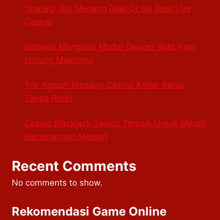
Strategi Jitu Menang Deal Or No Deal Live
Casino
Rahasia Mengatur Modal Deuces Wild Agar
Untung Maksimal
Trik Ampuh Menang Casino Andar Bahar
Tanpa Ribet
Casino Blackjack Switch Terbaik Untuk Meraih
Kemenangan Mewah
Recent Comments
No comments to show.
Rekomendasi Game Online