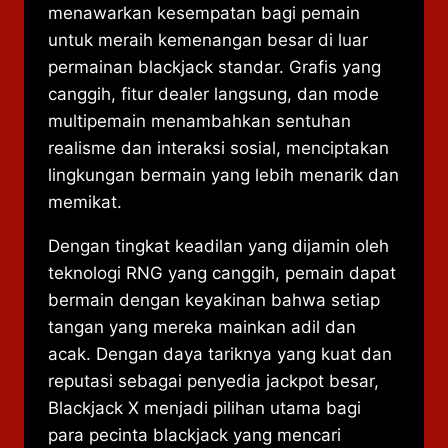
menawarkan kesempatan bagi pemain
untuk meraih kemenangan besar di luar
permainan blackjack standar. Grafis yang
canggih, fitur dealer langsung, dan mode
multipemain menambahkan sentuhan
realisme dan interaksi sosial, menciptakan
lingkungan bermain yang lebih menarik dan
memikat.
Dengan tingkat keadilan yang dijamin oleh
teknologi RNG yang canggih, pemain dapat
bermain dengan keyakinan bahwa setiap
tangan yang mereka mainkan adil dan
acak. Dengan daya tariknya yang kuat dan
reputasi sebagai penyedia jackpot besar,
Blackjack X menjadi pilihan utama bagi
para pecinta blackjack yang mencari