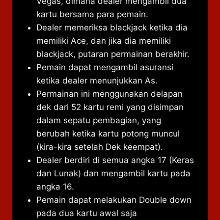
Vegas, dimana dealer mengambil dua
kartu bersama para pemain.
Dealer memeriksa blackjack ketika dia
memiliki Ace, dan jika dia memiliki
blackjack, putaran permainan berakhir.
Pemain dapat mengambil asuransi
ketika dealer menunjukkan As.
Permainan ini menggunakan delapan
dek dari 52 kartu remi yang disimpan
dalam sepatu pembagian, yang
berubah ketika kartu potong muncul
(kira-kira setelah Dek keempat).
Dealer berdiri di semua angka 17 (Keras
dan Lunak) dan mengambil kartu pada
angka 16.
Pemain dapat melakukan Double down
pada dua kartu awal saja