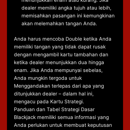
menunjukkan enam atau kurang. Jika
dealer memiliki angka tujuh atau lebih,
memisahkan pasangan ini kemungkinan
akan melemahkan tangan Anda.
Anda harus mencoba Double ketika Anda
memiliki tangan yang tidak dapat rusak
dengan mengambil kartu tambahan dan
ketika dealer menunjukkan dua hingga
enam. Jika Anda mempunyai sebelas,
Anda mungkin tergoda untuk
Menggandakan terlepas dari apa yang
ditunjukkan dealer – dalam hal ini,
mengacu pada Kartu Strategi.
Panduan dan Tabel Strategi Dasar
Blackjack memiliki semua informasi yang
Anda perlukan untuk membuat keputusan