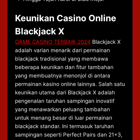
Keunikan Casino Online
Blackjack X
GAME CASINO TERBAIK 2024
Blackjack X
adalah varian menarik dari permainan
blackjack tradisional yang membawa
beberapa keunikan dan fitur tambahan
yang membuatnya menonjol di antara
permainan kasino online lainnya. Salah satu
keunikan utama dari Blackjack X adalah
pengenalan taruhan sampingan inovatif
yang menawarkan peluang tambahan
untuk menang besar di luar permainan
blackjack standar. Ini termasuk taruhan
sampingan seperti Perfect Pairs dan 21+3,