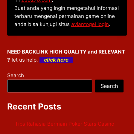
Buat anda yang ingin mengetahui informasi
terbaru mengenai permainan game online
anda bisa kunjugi situs
aviantogel login
.
NEED BACKLINK HIGH QUALITY and RELEVANT
?
let us help.
click here
Search
Search
Recent Posts
Tips Rahasia Bermain Poker Stars Casino