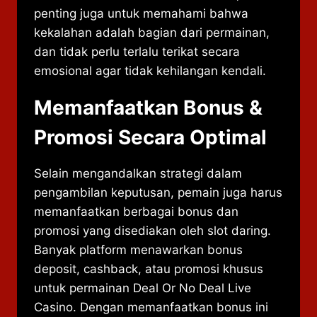
penting juga untuk memahami bahwa
kekalahan adalah bagian dari permainan,
dan tidak perlu terlalu terikat secara
emosional agar tidak kehilangan kendali.
Memanfaatkan Bonus &
Promosi Secara Optimal
Selain mengandalkan strategi dalam
pengambilan keputusan, pemain juga harus
memanfaatkan berbagai bonus dan
promosi yang disediakan oleh slot daring.
Banyak platform menawarkan bonus
deposit, cashback, atau promosi khusus
untuk permainan Deal Or No Deal Live
Casino. Dengan memanfaatkan bonus ini