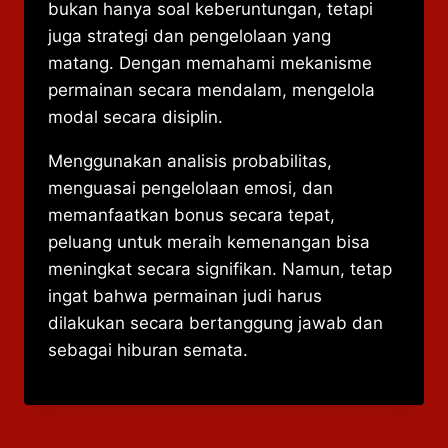
bukan hanya soal keberuntungan, tetapi
juga strategi dan pengelolaan yang
matang. Dengan memahami mekanisme
permainan secara mendalam, mengelola
modal secara disiplin.
Menggunakan analisis probabilitas,
menguasai pengelolaan emosi, dan
memanfaatkan bonus secara tepat,
peluang untuk meraih kemenangan bisa
meningkat secara signifikan. Namun, tetap
ingat bahwa permainan judi harus
dilakukan secara bertanggung jawab dan
sebagai hiburan semata.