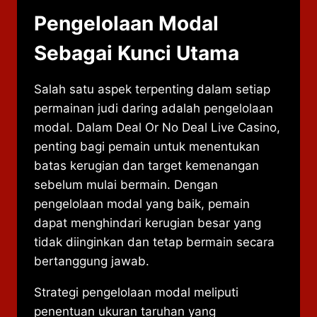
Pengelolaan Modal
Sebagai Kunci Utama
Salah satu aspek terpenting dalam setiap
permainan judi daring adalah pengelolaan
modal. Dalam Deal Or No Deal Live Casino,
penting bagi pemain untuk menentukan
batas kerugian dan target kemenangan
sebelum mulai bermain. Dengan
pengelolaan modal yang baik, pemain
dapat menghindari kerugian besar yang
tidak diinginkan dan tetap bermain secara
bertanggung jawab.
Strategi pengelolaan modal meliputi
penentuan ukuran taruhan yang