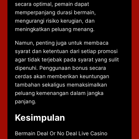
secara optimal, pemain dapat
memperpanjang durasi bermain,
mengurangi risiko kerugian, dan
meningkatkan peluang menang.
Namun, penting juga untuk membaca
syarat dan ketentuan dari setiap promosi
agar tidak terjebak pada syarat yang sulit
dipenuhi. Penggunaan bonus secara
cerdas akan memberikan keuntungan
tambahan sekaligus memaksimalkan
peluang kemenangan dalam jangka
panjang.
Kesimpulan
Bermain Deal Or No Deal Live Casino