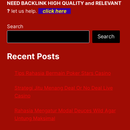
NEED BACKLINK HIGH QUALITY and RELEVANT
?
let us help.
click here
Search
Search
Recent Posts
Tips Rahasia Bermain Poker Stars Casino
Strategi Jitu Menang Deal Or No Deal Live
Casino
Rahasia Mengatur Modal Deuces Wild Agar
Untung Maksimal