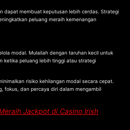
in dapat membuat keputusan lebih cerdas. Strategi
meningkatkan peluang meraih kemenangan
lola modal. Mulailah dengan taruhan kecil untuk
ketika peluang lebih tinggi atau strategi
inimalkan risiko kehilangan modal secara cepat.
, fokus, dan percaya diri dalam mengambil
eraih Jackpot di Casino Irish