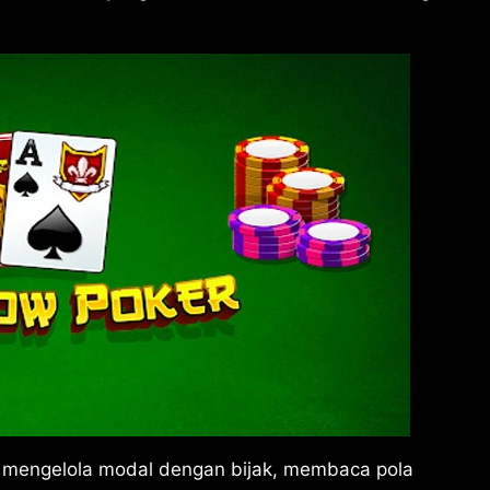
 mengelola modal dengan bijak, membaca pola