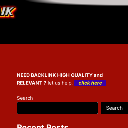
NEED BACKLINK HIGH QUALITY and
RELEVANT ?
let us help.
click here
Search
Search
Recent Posts