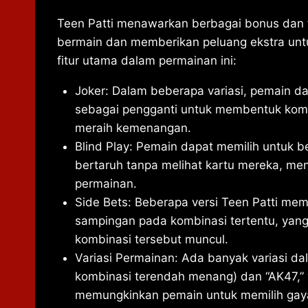
​Teen Patti menawarkan berbagai bonus dan
bermain dan memberikan peluang ekstra unt
fitur utama dalam permainan ini:
Joker: Dalam beberapa variasi, pemain d
sebagai pengganti untuk membentuk kom
meraih kemenangan.
Blind Play: Pemain dapat memilih untuk 
bertaruh tanpa melihat kartu mereka, me
permainan.
Side Bets: Beberapa versi Teen Patti m
sampingan pada kombinasi tertentu, yan
kombinasi tersebut muncul.
Variasi Permainan: Ada banyak variasi dal
kombinasi terendah menang) dan “AK47,”
memungkinkan pemain untuk memilih gaya