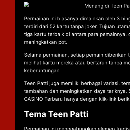
Permainan ini biasanya dimainkan oleh 3 hi
terdiri dari 52 kartu tanpa joker. ​Tujuan ut
tiga kartu terbaik di antara para pemainny
meningkatkan pot.​
Selama permainan, setiap pemain diberikan t
melihat kartu mereka atau bertaruh tanpa m
keberuntungan.
Teen Patti juga memiliki berbagai variasi, t
tambahan dan meningkatkan daya tariknya. Si
CASINO Terbaru hanya dengan klik-link berik
Tema Teen Patti
Permainan ini menggabungkan elemen tradis