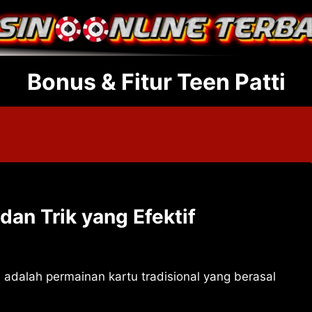
Bonus & Fitur Teen Patti
dan Trik yang Efektif
 adalah permainan kartu tradisional yang berasal