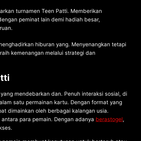
arkan turnamen Teen Patti. Memberikan
engan peminat lain demi hadiah besar,
ruan.
ya menghadirkan hiburan yang. Menyenangkan tetapi
aih kemenangan melalui strategi dan
tti
ang mendebarkan dan. Penuh interaksi sosial, di
lam satu permainan kartu.​ Dengan format yang
at dimainkan oleh berbagai kalangan usia.
i antara para pemain. Dengan adanya
berastogel
,
kses.