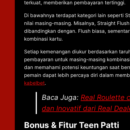
terkuat, memberikan pembayaran tertinggi.
Di bawahnya terdapat kategori lain seperti St
nilai masing-masing. Misalnya, Straight Flu
dibandingkan dengan. Flush biasa, sementara 
kombinasi kartu.
Setiap kemenangan diukur berdasarkan taruh
pembayaran untuk masing-masing kombinasi
dan memahami potensi keuntungan saat berm
pemain dapat lebih percaya diri dalam mem
kabelbet
.
Baca Juga:
Real Roulette
dan Inovatif dari Real Deal
Bonus & Fitur Teen Patti