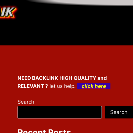
NEED BACKLINK HIGH QUALITY and
RELEVANT ?
let us help.
click here
Search
Search
Recent Posts