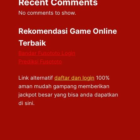
Recent Comments
No comments to show.
Rekomendasi Game Online
Terbaik
Bandar Fusototo Login
Prediksi Fusototo
Link alternatif
daftar dan login
100%
aman mudah gampang memberikan
jackpot besar yang bisa anda dapatkan
di sini.