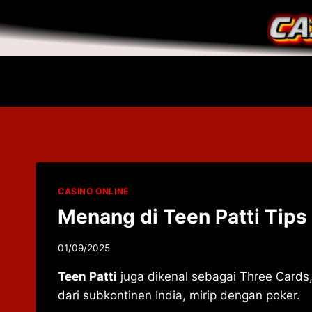
Skip
to
content
CASINO ONLINE
Menang di Teen Patti Tips 
01/09/2025
Teen Patti
juga dikenal sebagai Three Cards,
dari subkontinen India, mirip dengan poker.