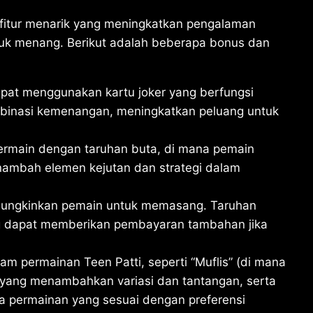
 fitur menarik yang meningkatkan pengalaman
uk menang.​ Berikut adalah beberapa bonus dan
apat menggunakan kartu joker yang berfungsi
binasi kemenangan, meningkatkan peluang untuk
bermain dengan taruhan buta, di mana pemain
nambah elemen kejutan dan strategi dalam
emungkinkan pemain untuk memasang. Taruhan
g dapat memberikan pembayaran tambahan jika
am permainan Teen Patti, seperti “Muflis” (di mana
 yang menambahkan variasi dan tantangan, serta
 permainan yang sesuai dengan preferensi