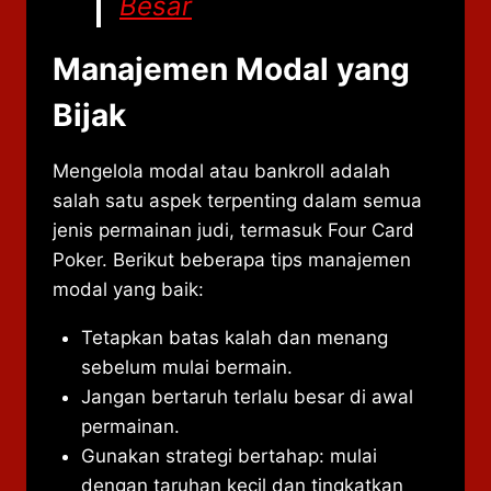
Besar
Manajemen Modal yang
Bijak
Mengelola modal atau bankroll adalah
salah satu aspek terpenting dalam semua
jenis permainan judi, termasuk Four Card
Poker. Berikut beberapa tips manajemen
modal yang baik:
Tetapkan batas kalah dan menang
sebelum mulai bermain.
Jangan bertaruh terlalu besar di awal
permainan.
Gunakan strategi bertahap: mulai
dengan taruhan kecil dan tingkatkan