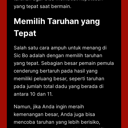
yang tepat saat bermain.
Memilih Taruhan yang
Tepat
Salah satu cara ampuh untuk menang di
Sic Bo adalah dengan memilih taruhan
yang tepat. Sebagian besar pemain pemula
cenderung bertaruh pada hasil yang
memiliki peluang besar, seperti taruhan
pada jumlah total dadu yang berada di
antara 10 dan 11.
Namun, jika Anda ingin meraih
kemenangan besar, Anda juga bisa
mencoba taruhan yang lebih berisiko,