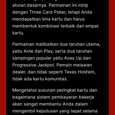
aturan dasarnya. Permainan ini mirip
dengan Three Card Poker, tetapi Anda
mendapatkan lima kartu dan harus
membentuk kombinasi terbaik dari empat
kartu.
Permainan melibatkan dua taruhan utama,
yaitu Ante dan Play, serta dua taruhan
sampingan populer yaitu Aces Up dan
Progressive Jackpot. Pemain melawan
dealer, dan tidak seperti Texas Hold’em,
tidak ada kartu komunitas.
Mengetahui susunan peringkat kartu dan
bagaimana sistem pembayaran bekerja
akan sangat membantu Anda dalam
mengambil keputusan yang tepat selama