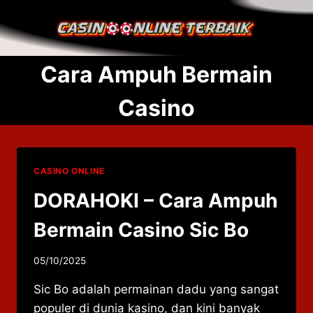
Skip
to
content
Cara Ampuh Bermain
Casino
CASINO ONLINE
DORAHOKI – Cara Ampuh
Bermain Casino Sic Bo
05/10/2025
Sic Bo adalah permainan dadu yang sangat
populer di dunia kasino, dan kini banyak