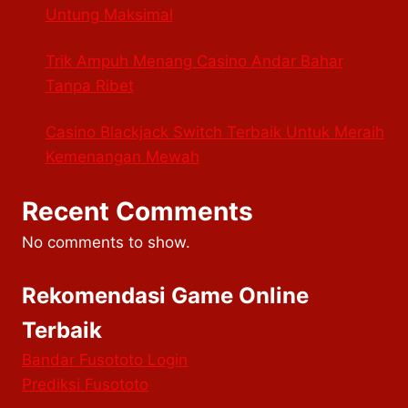
Untung Maksimal
Trik Ampuh Menang Casino Andar Bahar
Tanpa Ribet
Casino Blackjack Switch Terbaik Untuk Meraih
Kemenangan Mewah
Recent Comments
No comments to show.
Rekomendasi Game Online
Terbaik
Bandar Fusototo Login
Prediksi Fusototo