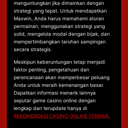
menguntungkan jika dimainkan dengan
strategi yang tepat. Untuk mendapatkan
Maxwin, Anda harus memahami aturan
permainan, menggunakan strategi yang
solid, mengelola modal dengan bijak, dan
mempertimbangkan taruhan sampingan
secara strategis.
Meskipun keberuntungan tetap menjadi
faktor penting, pengetahuan dan
perencanaan akan memperbesar peluang
Anda untuk meraih kemenangan besar.
Dapatkan informasi menarik lainnya
seputar game casino online dengan
lengkap dan terupdate hanya di
REKOMENDASI CASINO ONLINE TERBAIK
.