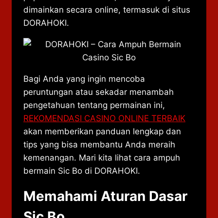
dimainkan secara online, termasuk di situs
DORAHOKI.
Bagi Anda yang ingin mencoba
peruntungan atau sekadar menambah
pengetahuan tentang permainan ini,
REKOMENDASI CASINO ONLINE TERBAIK
akan memberikan panduan lengkap dan
tips yang bisa membantu Anda meraih
kemenangan. Mari kita lihat cara ampuh
bermain Sic Bo di DORAHOKI.
Memahami Aturan Dasar
Sic Bo