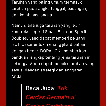
Taruhan yang paling umum termasuk
taruhan pada angka tunggal, pasangan,
dan kombinasi angka.
Namun, ada juga taruhan yang lebih
kompleks seperti Small, Big, dan Specific
Doubles, yang dapat memberi peluang
lebih besar untuk menang jika dipahami
dengan benar. DORAHOKI memberikan
panduan lengkap tentang jenis taruhan ini,
sehingga Anda dapat memilih taruhan yang
sesuai dengan strategi dan anggaran
Anda.
Baca Juga:
Trik
Cerdas Bermain di