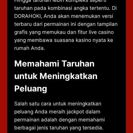
Hingga taruhan lebih kompleks seperti
taruhan pada kombinasi angka tertentu. Di
DORAHOKI, Anda akan menemukan versi
terbaru dari permainan ini dengan tampilan
grafis yang memukau dan fitur live casino
yang membawa suasana kasino nyata ke
rumah Anda.
Memahami Taruhan
untuk Meningkatkan
Peluang
Salah satu cara untuk meningkatkan
peluang Anda meraih jackpot dalam
permainan adalah dengan memahami
berbagai jenis taruhan yang tersedia.