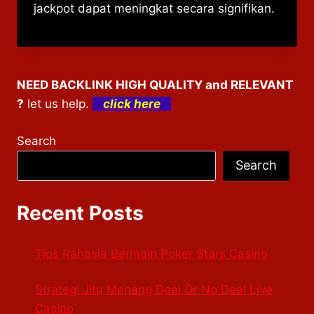
jackpot dapat meningkat secara signifikan.
NEED BACKLINK HIGH QUALITY and RELEVANT
?
let us help.
click here
Search
Search
Recent Posts
Tips Rahasia Bermain Poker Stars Casino
Strategi Jitu Menang Deal Or No Deal Live
Casino