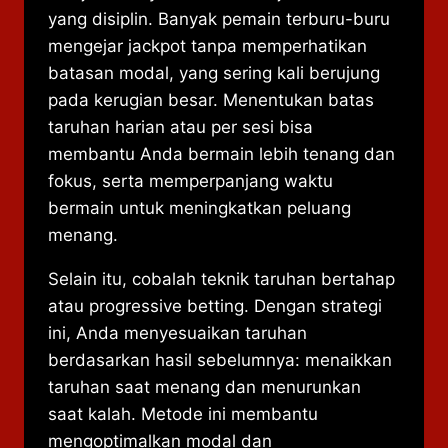
yang disiplin. Banyak pemain terburu-buru
mengejar jackpot tanpa memperhatikan
batasan modal, yang sering kali berujung
pada kerugian besar. Menentukan batas
taruhan harian atau per sesi bisa
membantu Anda bermain lebih tenang dan
fokus, serta memperpanjang waktu
bermain untuk meningkatkan peluang
menang.
Selain itu, cobalah teknik taruhan bertahap
atau progressive betting. Dengan strategi
ini, Anda menyesuaikan taruhan
berdasarkan hasil sebelumnya: menaikkan
taruhan saat menang dan menurunkan
saat kalah. Metode ini membantu
mengoptimalkan modal dan