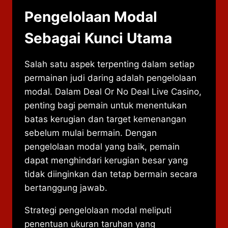
Pengelolaan Modal
Sebagai Kunci Utama
Salah satu aspek terpenting dalam setiap
permainan judi daring adalah pengelolaan
modal. Dalam Deal Or No Deal Live Casino,
penting bagi pemain untuk menentukan
batas kerugian dan target kemenangan
sebelum mulai bermain. Dengan
pengelolaan modal yang baik, pemain
dapat menghindari kerugian besar yang
tidak diinginkan dan tetap bermain secara
bertanggung jawab.
Strategi pengelolaan modal meliputi
penentuan ukuran taruhan yang