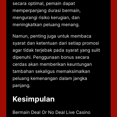
secara optimal, pemain dapat
memperpanjang durasi bermain,
mengurangi risiko kerugian, dan
meningkatkan peluang menang.
Namun, penting juga untuk membaca
syarat dan ketentuan dari setiap promosi
agar tidak terjebak pada syarat yang sulit
dipenuhi. Penggunaan bonus secara
cerdas akan memberikan keuntungan
tambahan sekaligus memaksimalkan
peluang kemenangan dalam jangka
panjang.
Kesimpulan
Bermain Deal Or No Deal Live Casino