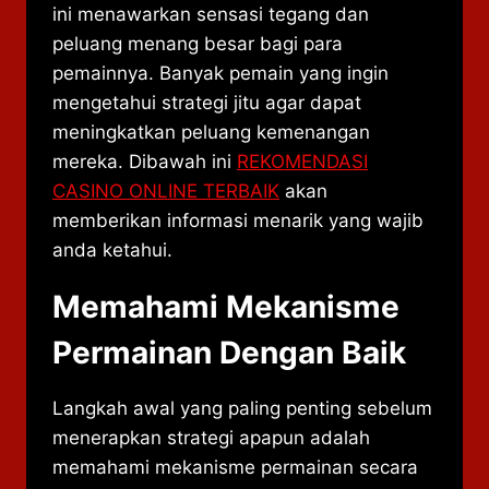
ini menawarkan sensasi tegang dan
peluang menang besar bagi para
pemainnya. Banyak pemain yang ingin
mengetahui strategi jitu agar dapat
meningkatkan peluang kemenangan
mereka. Dibawah ini
REKOMENDASI
CASINO ONLINE TERBAIK
akan
memberikan informasi menarik yang wajib
anda ketahui.
Memahami Mekanisme
Permainan Dengan Baik
Langkah awal yang paling penting sebelum
menerapkan strategi apapun adalah
memahami mekanisme permainan secara