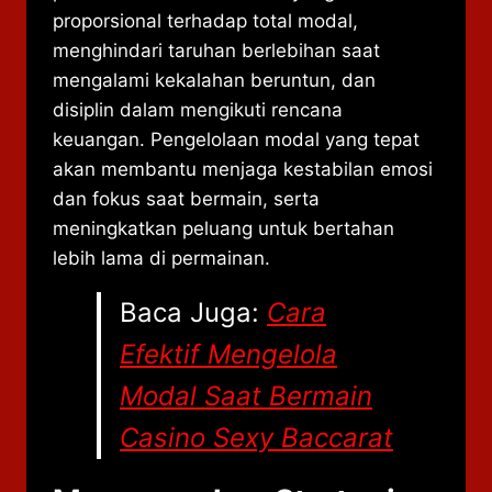
proporsional terhadap total modal,
menghindari taruhan berlebihan saat
mengalami kekalahan beruntun, dan
disiplin dalam mengikuti rencana
keuangan. Pengelolaan modal yang tepat
akan membantu menjaga kestabilan emosi
dan fokus saat bermain, serta
meningkatkan peluang untuk bertahan
lebih lama di permainan.
Baca Juga:
Cara
Efektif Mengelola
Modal Saat Bermain
Casino Sexy Baccarat