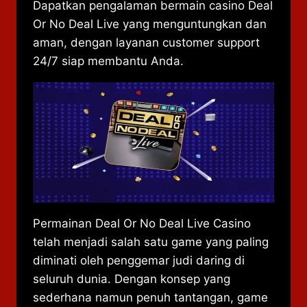
Dapatkan pengalaman bermain casino Deal
Or No Deal Live yang menguntungkan dan
aman, dengan layanan customer support
24/7 siap membantu Anda.
Permainan Deal Or No Deal Live Casino
telah menjadi salah satu game yang paling
diminati oleh penggemar judi daring di
seluruh dunia. Dengan konsep yang
sederhana namun penuh tantangan, game