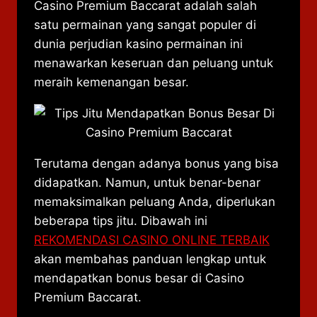
Casino Premium Baccarat adalah salah
satu permainan yang sangat populer di
dunia perjudian kasino permainan ini
menawarkan keseruan dan peluang untuk
meraih kemenangan besar.
Terutama dengan adanya bonus yang bisa
didapatkan. Namun, untuk benar-benar
memaksimalkan peluang Anda, diperlukan
beberapa tips jitu. Dibawah ini
REKOMENDASI CASINO ONLINE TERBAIK
akan membahas panduan lengkap untuk
mendapatkan bonus besar di Casino
Premium Baccarat.