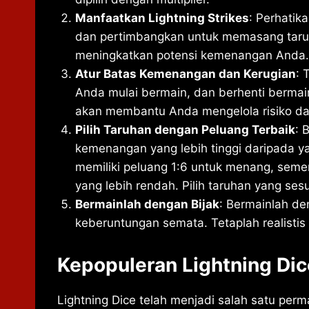
Manfaatkan Lightning Strikes
: Perhatik
dan pertimbangkan untuk memasang taru
meningkatkan potensi kemenangan Anda.
Atur Batas Kemenangan dan Kerugian
: 
Anda mulai bermain, dan berhenti bermain
akan membantu Anda mengelola risiko da
Pilih Taruhan dengan Peluang Terbaik
: 
kemenangan yang lebih tinggi daripada ya
memiliki peluang 1:6 untuk menang, semen
yang lebih rendah. Pilih taruhan yang se
Bermainlah dengan Bijak
: Bermainlah de
keberuntungan semata. Tetaplah realistis
Kepopuleran Lightning Dic
Lightning Dice telah menjadi salah satu per