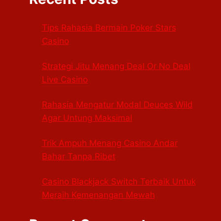
Tips Rahasia Bermain Poker Stars
Casino
Strategi Jitu Menang Deal Or No Deal
Live Casino
Rahasia Mengatur Modal Deuces Wild
Agar Untung Maksimal
Trik Ampuh Menang Casino Andar
Bahar Tanpa Ribet
Casino Blackjack Switch Terbaik Untuk
Meraih Kemenangan Mewah