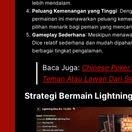
lebih mendalam.
Peluang Kemenangan yang Tinggi
: Deng
permainan ini menawarkan peluang keme
pilihan menarik bagi pemain yang mencar
Gameplay Sederhana
: Meskipun menawar
Dice relatif sederhana dan mudah dipah
berbagai tingkat pengalaman.
Baca Juga:
Chinese Poker
Teman Atau Lawan Dari Se
Strategi Bermain Lightnin