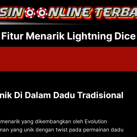
Fitur Menarik Lightning Dice
Unik Di Dalam Dadu Tradisional
 menarik yang dikembangkan oleh Evolution
man yang unik dengan twist pada permainan dadu