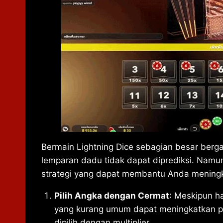
Bermain Lightning Dice sebagian besar berga
lemparan dadu tidak dapat diprediksi. Namu
strategi yang dapat membantu Anda mening
Pilih Angka dengan Cermat
: Meskipun ha
yang kurang umum dapat meningkatkan po
dipilih dengan multiplier.