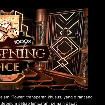
dalam “Tower” transparan khusus, yang dirancang
. Sebelum setiap lemparan, pemain dapat