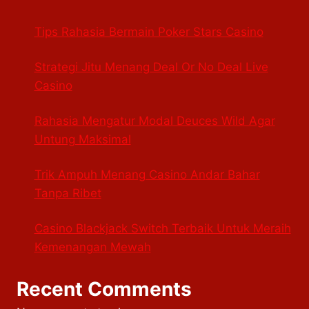
Tips Rahasia Bermain Poker Stars Casino
Strategi Jitu Menang Deal Or No Deal Live
Casino
Rahasia Mengatur Modal Deuces Wild Agar
Untung Maksimal
Trik Ampuh Menang Casino Andar Bahar
Tanpa Ribet
Casino Blackjack Switch Terbaik Untuk Meraih
Kemenangan Mewah
Recent Comments