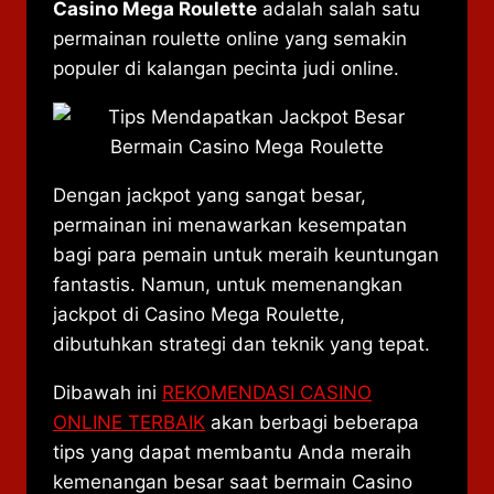
Casino Mega Roulette
adalah salah satu
permainan roulette online yang semakin
populer di kalangan pecinta judi online.
Dengan jackpot yang sangat besar,
permainan ini menawarkan kesempatan
bagi para pemain untuk meraih keuntungan
fantastis. Namun, untuk memenangkan
jackpot di Casino Mega Roulette,
dibutuhkan strategi dan teknik yang tepat.
Dibawah ini
REKOMENDASI CASINO
ONLINE TERBAIK
akan berbagi beberapa
tips yang dapat membantu Anda meraih
kemenangan besar saat bermain Casino