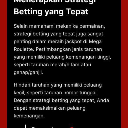
Betting yang Tepat
Selain memahami mekanika permainan,
strategi betting yang tepat juga sangat
penting dalam meraih jackpot di Mega
Roulette. Pertimbangkan jenis taruhan
yang memiliki peluang kemenangan tinggi,
seperti taruhan merah/hitam atau
genap/ganjil.
Hindari taruhan yang memiliki peluang
kecil, seperti taruhan nomor tunggal.
Dengan strategi betting yang tepat, Anda
dapat memaksimalkan peluang
kemenangan.