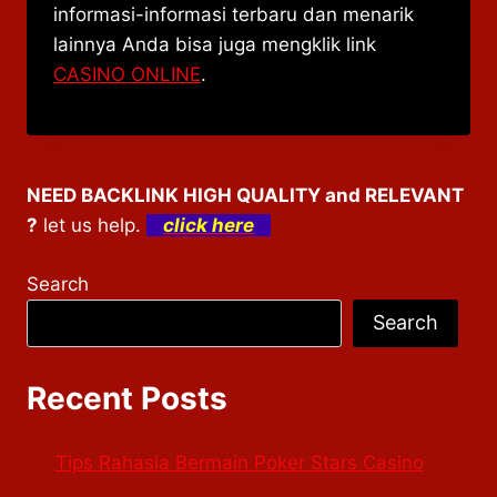
informasi-informasi terbaru dan menarik
lainnya Anda bisa juga mengklik link
CASINO ONLINE
.
NEED BACKLINK HIGH QUALITY and RELEVANT
?
let us help.
click here
Search
Search
Recent Posts
Tips Rahasia Bermain Poker Stars Casino