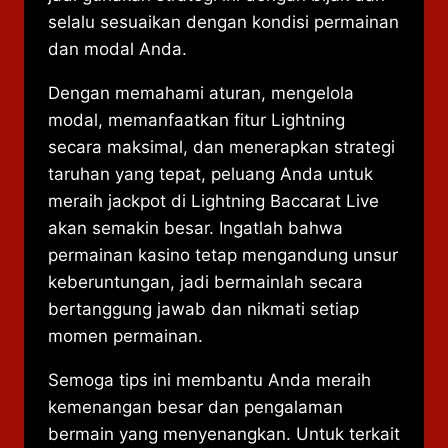
selalu sesuaikan dengan kondisi permainan
dan modal Anda.
Dengan memahami aturan, mengelola
modal, memanfaatkan fitur Lightning
secara maksimal, dan menerapkan strategi
taruhan yang tepat, peluang Anda untuk
meraih jackpot di Lightning Baccarat Live
akan semakin besar. Ingatlah bahwa
permainan kasino tetap mengandung unsur
keberuntungan, jadi bermainlah secara
bertanggung jawab dan nikmati setiap
momen permainan.
Semoga tips ini membantu Anda meraih
kemenangan besar dan pengalaman
bermain yang menyenangkan. Untuk terkait