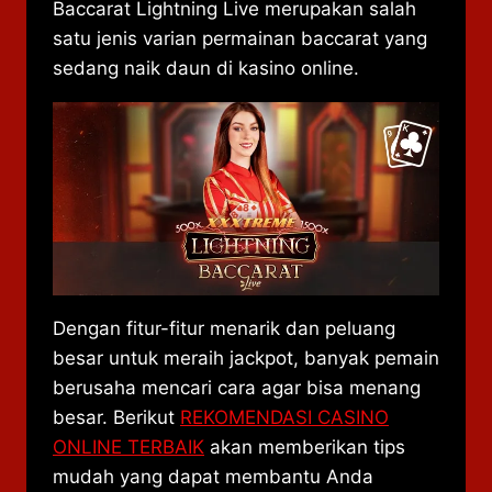
Baccarat Lightning Live merupakan salah
satu jenis varian permainan baccarat yang
sedang naik daun di kasino online.
Dengan fitur-fitur menarik dan peluang
besar untuk meraih jackpot, banyak pemain
berusaha mencari cara agar bisa menang
besar. Berikut
REKOMENDASI CASINO
ONLINE TERBAIK
akan memberikan tips
mudah yang dapat membantu Anda