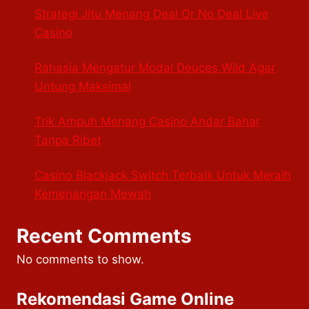
Strategi Jitu Menang Deal Or No Deal Live
Casino
Rahasia Mengatur Modal Deuces Wild Agar
Untung Maksimal
Trik Ampuh Menang Casino Andar Bahar
Tanpa Ribet
Casino Blackjack Switch Terbaik Untuk Meraih
Kemenangan Mewah
Recent Comments
No comments to show.
Rekomendasi Game Online