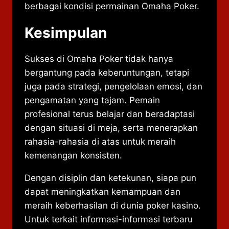
berbagai kondisi permainan Omaha Poker.
Kesimpulan
Sukses di Omaha Poker tidak hanya
bergantung pada keberuntungan, tetapi
juga pada strategi, pengelolaan emosi, dan
pengamatan yang tajam. Pemain
profesional terus belajar dan beradaptasi
dengan situasi di meja, serta menerapkan
rahasia-rahasia di atas untuk meraih
kemenangan konsisten.
Dengan disiplin dan ketekunan, siapa pun
dapat meningkatkan kemampuan dan
meraih keberhasilan di dunia poker kasino.
Untuk terkait informasi-informasi terbaru