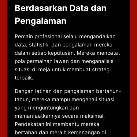
Berdasarkan Data dan
Pengalaman
Pemain profesional selalu mengandalkan
data, statistik, dan pengalaman mereka
dalam setiap keputusan. Mereka mencatat
pola permainan lawan dan menganalisis
situasi di meja untuk membuat strategi
terbaik.
Dengan latihan dan pengalaman bertahun-
tahun, mereka mampu mengenali situasi
yang menguntungkan dan
memanfaatkannya secara maksimal.
Pendekatan ini membantu mereka
bertahan dan meraih kemenangan di