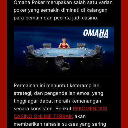
Omaha Poker merupakan salah satu varian
poker yang semakin diminati di kalangan
para pemain dan pecinta judi casino.
Permainan ini menuntut keterampilan,
strategi, dan pengendalian emosi yang
tinggi agar dapat meraih kemenangan
secara konsisten. Berikut
REKOMENDASI
CASINO ONLINE TERBAIK
akan
memberikan rahasia sukses yang sering