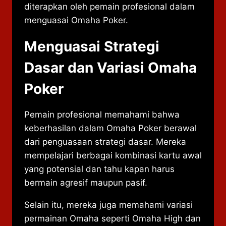
diterapkan oleh pemain profesional dalam
menguasai Omaha Poker.
Menguasai Strategi
Dasar dan Variasi Omaha
Poker
Pemain profesional memahami bahwa
keberhasilan dalam Omaha Poker berawal
dari penguasaan strategi dasar. Mereka
mempelajari berbagai kombinasi kartu awal
yang potensial dan tahu kapan harus
bermain agresif maupun pasif.
Selain itu, mereka juga memahami variasi
permainan Omaha seperti Omaha High dan