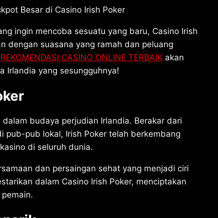
g ingin mencoba sesuatu yang baru, Casino Irish
kan dengan suasana yang ramah dan peluang
i
REKOMENDASI CASINO ONLINE TERBAIK
akan
a Irlandia yang sesungguhnya!
oker
a dalam budaya perjudian Irlandia. Berakar dari
i pub-pub lokal, Irish Poker telah berkembang
kasino di seluruh dunia.
samaan dan persaingan sehat yang menjadi ciri
ilestarikan dalam Casino Irish Poker, menciptakan
 pemain.