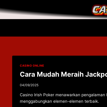
Skip
to
content
CASINO ONLINE
Cara Mudah Meraih Jackpot
04/09/2025
Casino Irish Poker menawarkan pengalaman 
menggabungkan elemen-elemen terbaik.