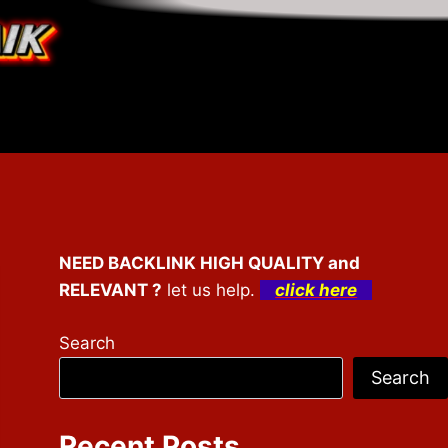
NEED BACKLINK HIGH QUALITY and
RELEVANT ?
let us help.
click here
Search
Search
Recent Posts