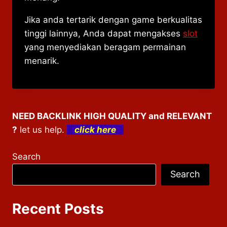
Jika anda tertarik dengan game berkualitas
tinggi lainnya, Anda dapat mengakses
slot
yang menyediakan beragam permainan
menarik.
NEED BACKLINK HIGH QUALITY and RELEVANT
?
let us help.
click here
Search
Search
Recent Posts