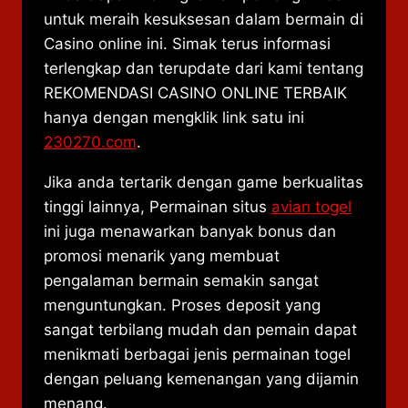
untuk meraih kesuksesan dalam bermain di
Casino online ini. Simak terus informasi
terlengkap dan terupdate dari kami tentang
REKOMENDASI CASINO ONLINE TERBAIK
hanya dengan mengklik link satu ini
230270.com
.
Jika anda tertarik dengan game berkualitas
tinggi lainnya, Permainan situs
avian togel
ini juga menawarkan banyak bonus dan
promosi menarik yang membuat
pengalaman bermain semakin sangat
menguntungkan. Proses deposit yang
sangat terbilang mudah dan pemain dapat
menikmati berbagai jenis permainan togel
dengan peluang kemenangan yang dijamin
menang.