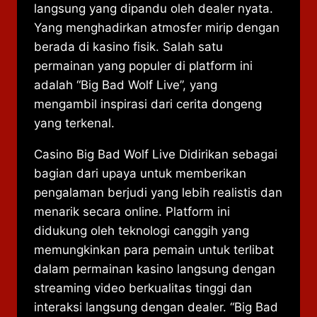
langsung yang dipandu oleh dealer nyata.
Yang menghadirkan atmosfer mirip dengan
berada di kasino fisik. Salah satu
permainan yang populer di platform ini
adalah “Big Bad Wolf Live”, yang
mengambil inspirasi dari cerita dongeng
yang terkenal.
Casino Big Bad Wolf Live Didirikan sebagai
bagian dari upaya untuk memberikan
pengalaman berjudi yang lebih realistis dan
menarik secara online. Platform ini
didukung oleh teknologi canggih yang
memungkinkan para pemain untuk terlibat
dalam permainan kasino langsung dengan
streaming video berkualitas tinggi dan
interaksi langsung dengan dealer. “Big Bad