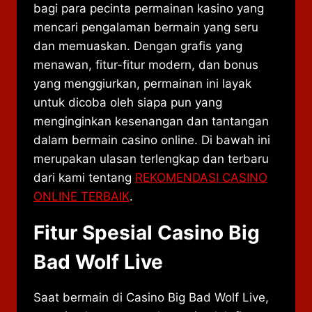
bagi para pecinta permainan kasino yang
mencari pengalaman bermain yang seru
dan memuaskan. Dengan grafis yang
menawan, fitur-fitur modern, dan bonus
yang menggiurkan, permainan ini layak
untuk dicoba oleh siapa pun yang
menginginkan kesenangan dan tantangan
dalam bermain casino online. Di bawah ini
merupakan ulasan terlengkap dan terbaru
dari kami tentang
REKOMENDASI CASINO
ONLINE TERBAIK
.
Fitur Spesial Casino Big
Bad Wolf Live
Saat bermain di Casino Big Bad Wolf Live,