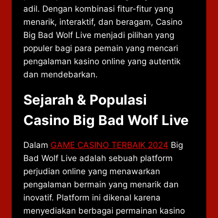
adil. Dengan kombinasi fitur-fitur yang
menarik, interaktif, dan beragam, Casino
Big Bad Wolf Live menjadi pilihan yang
populer bagi para pemain yang mencari
pengalaman kasino online yang autentik
dan mendebarkan.
Sejarah & Populasi
Casino Big Bad Wolf Live
Dalam
GAME CASINO TERBAIK 2024
Big
Bad Wolf Live adalah sebuah platform
perjudian online yang menawarkan
pengalaman bermain yang menarik dan
inovatif. Platform ini dikenal karena
menyediakan berbagai permainan kasino