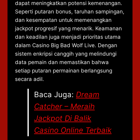
dapat meningkatkan potensi kemenangan.
Seperti putaran bonus, taruhan sampingan,
dan kesempatan untuk memenangkan
jackpot progresif yang menarik. Keamanan
dan keadilan juga menjadi prioritas utama
dalam Casino Big Bad Wolf Live. Dengan
sistem enkripsi canggih yang melindungi
data pemain dan memastikan bahwa
setiap putaran permainan berlangsung
secara adil.
Baca Juga:
Dream
Catcher – Meraih
Jackpot Di Balik
Casino Online Terbaik