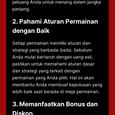
peluang Anda untuk menang dalam jangka
panjang.
2. Pahami Aturan Permainan
dengan Baik
Setiap permainan memiliki aturan dan
strategi yang berbeda-beda. Sebelum
Anda mulai bertaruh dengan uang asli,
pastikan untuk memahami aturan dasar
dan strategi yang terkait dengan
permainan yang Anda pilih. Hal ini akan
membantu Anda membuat keputusan yang
lebih baik saat berada di meja permainan.
3. Memanfaatkan Bonus dan
Diskon