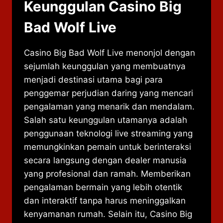
Keunggulan Casino Big
Bad Wolf Live
Casino Big Bad Wolf Live menonjol dengan
sejumlah keunggulan yang membuatnya
menjadi destinasi utama bagi para
penggemar perjudian daring yang mencari
pengalaman yang menarik dan mendalam.
Salah satu keunggulan utamanya adalah
penggunaan teknologi live streaming yang
memungkinkan pemain untuk berinteraksi
secara langsung dengan dealer manusia
yang profesional dan ramah. Memberikan
pengalaman bermain yang lebih otentik
dan interaktif tanpa harus meninggalkan
kenyamanan rumah. Selain itu, Casino Big