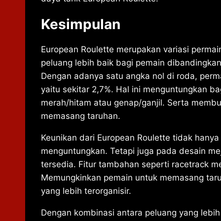
Kesimpulan
European Roulette merupakan variasi perma
peluang lebih baik bagi pemain dibandingkan 
Dengan adanya satu angka nol di roda, perma
yaitu sekitar 2,7%. Hal ini menguntungkan b
merah/hitam atau genap/ganjil. Serta membua
memasang taruhan.
Keunikan dari European Roulette tidak hanya
menguntungkan. Tetapi juga pada desain meja
tersedia. Fitur tambahan seperti racetrack 
Memungkinkan pemain untuk memasang taruh
yang lebih terorganisir.
Dengan kombinasi antara peluang yang lebih 