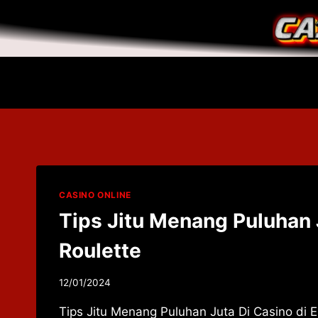
Skip
to
content
CASINO ONLINE
Tips Jitu Menang Puluhan 
Roulette
12/01/2024
Tips Jitu Menang Puluhan Juta Di Casino di