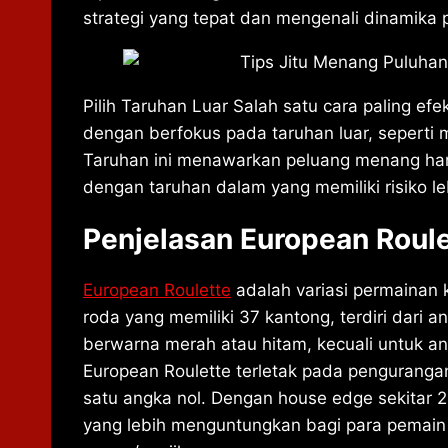
strategi yang tepat dan mengenali dinamika 
Pilih Taruhan Luar Salah satu cara paling e
dengan berfokus pada taruhan luar, seperti m
Taruhan ini menawarkan peluang menang ham
dengan taruhan dalam yang memiliki risiko leb
Penjelasan European Roul
European Roulette
adalah variasi permainan 
roda yang memiliki 37 kantong, terdiri dari 
berwarna merah atau hitam, kecuali untuk ang
European Roulette terletak pada pengurang
satu angka nol. Dengan house edge sekitar
yang lebih menguntungkan bagi para pemain 