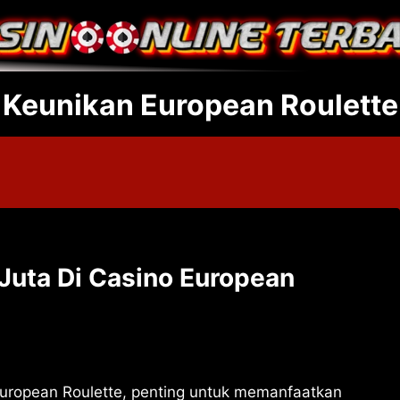
Keunikan European Roulette
Juta Di Casino European
 European Roulette, penting untuk memanfaatkan