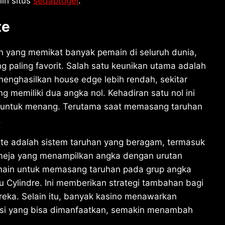
ih situs
sedaptogel
.
te
an yang memikat banyak pemain di seluruh dunia,
ng paling favorit. Salah satu keunikan utama adalah
enghasilkan house edge lebih rendah, sekitar
 memiliki dua angka nol. Kehadiran satu nol ini
k untuk menang. Terutama saat memasang taruhan
.
te adalah sistem taruhan yang beragam, termasuk
 meja yang menampilkan angka dengan urutan
main untuk memasang taruhan pada grup angka
du Cylindre. Ini memberikan strategi tambahan bagi
eka. Selain itu, banyak kasino menawarkan
osi yang bisa dimanfaatkan, semakin menambah