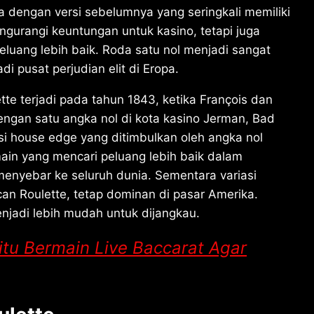
a dengan versi sebelumnya yang seringkali memiliki
ngurangi keuntungan untuk kasino, tetapi juga
luang lebih baik. Roda satu nol menjadi sangat
i pusat perjudian elit di Eropa.
te terjadi pada tahun 1843, ketika François dan
engan satu angka nol di kota kasino Jerman, Bad
i house edge yang ditimbulkan oleh angka nol
ain yang mencari peluang lebih baik dalam
 menyebar ke seluruh dunia. Sementara variasi
an Roulette, tetap dominan di pasar Amerika.
enjadi lebih mudah untuk dijangkau.
Jitu Bermain Live Baccarat Agar