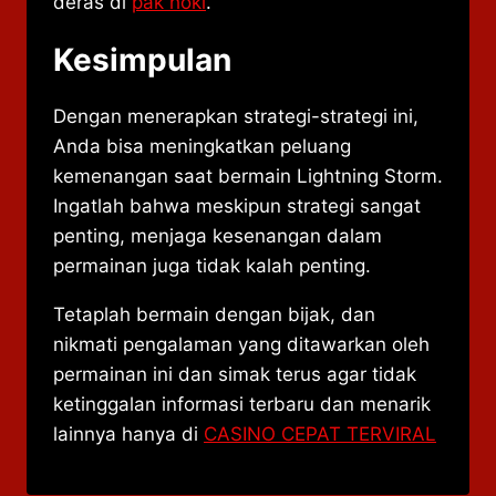
deras di
pak hoki
.
Kesimpulan
​Dengan menerapkan strategi-strategi ini,
Anda bisa meningkatkan peluang
kemenangan saat bermain Lightning Storm.​
Ingatlah bahwa meskipun strategi sangat
penting, menjaga kesenangan dalam
permainan juga tidak kalah penting.
Tetaplah bermain dengan bijak, dan
nikmati pengalaman yang ditawarkan oleh
permainan ini dan simak terus agar tidak
ketinggalan informasi terbaru dan menarik
lainnya hanya di
CASINO CEPAT TERVIRAL