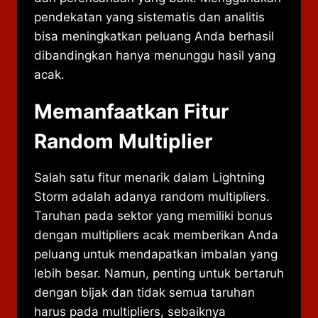
pendekatan yang sistematis dan analitis
bisa meningkatkan peluang Anda berhasil
dibandingkan hanya menunggu hasil yang
acak.
Memanfaatkan Fitur
Random Multiplier
Salah satu fitur menarik dalam Lightning
Storm adalah adanya random multipliers.
Taruhan pada sektor yang memiliki bonus
dengan multipliers acak memberikan Anda
peluang untuk mendapatkan imbalan yang
lebih besar. Namun, penting untuk bertaruh
dengan bijak dan tidak semua taruhan
harus pada multipliers, sebaiknya