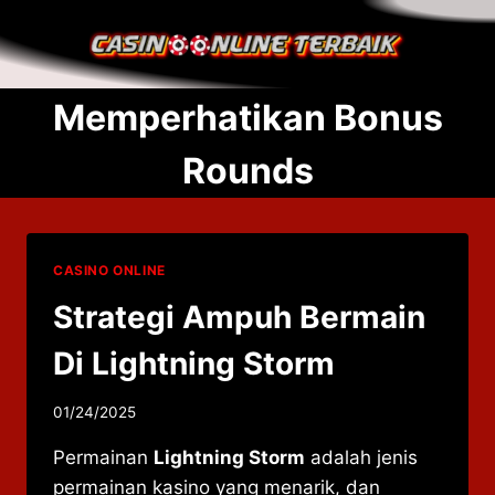
Skip
to
content
Memperhatikan Bonus
Rounds
CASINO ONLINE
Strategi Ampuh Bermain
Di Lightning Storm
01/24/2025
Permainan
Lightning Storm
adalah jenis
permainan kasino yang menarik, dan