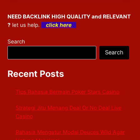
NEED BACKLINK HIGH QUALITY and RELEVANT
?
let us help.
click here
Search
Search
Recent Posts
Tips Rahasia Bermain Poker Stars Casino
Strategi Jitu Menang Deal Or No Deal Live
Casino
Rahasia Mengatur Modal Deuces Wild Agar