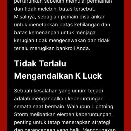
pertaruhkan sebelum memulai permainan
dan tidak melebihi batas tersebut.
Misalnya, sebagian pemain disarankan
untuk menetapkan batas kehilangan dan
batas kemenangan untuk menjaga
kerugian tidak mengecewakan dan tidak
terlalu merugikan bankroll Anda.
Tidak Terlalu
Mengandalkan K Luck
Sebuah kesalahan yang umum terjadi
adalah mengandalkan keberuntungan
semata saat bermain. Walaupun Lightning
Storm melibatkan elemen keberuntungan,
penting untuk tetap menerapkan strategi
dan perencanaan yang baik. Menggunakan