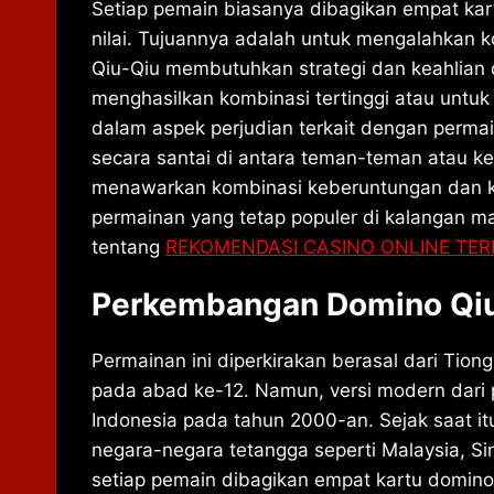
Setiap pemain biasanya dibagikan empat ka
nilai. Tujuannya adalah untuk mengalahkan k
Qiu-Qiu membutuhkan strategi dan keahlian 
menghasilkan kombinasi tertinggi atau untu
dalam aspek perjudian terkait dengan permai
secara santai di antara teman-teman atau kel
menawarkan kombinasi keberuntungan dan ke
permainan yang tetap populer di kalangan mas
tentang
REKOMENDASI CASINO ONLINE TER
Perkembangan Domino Qi
Permainan ini diperkirakan berasal dari Tio
pada abad ke-12. Namun, versi modern dari 
Indonesia pada tahun 2000-an. Sejak saat it
negara-negara tetangga seperti Malaysia, S
setiap pemain dibagikan empat kartu domino