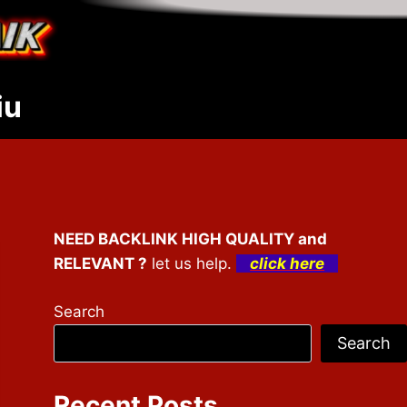
iu
NEED BACKLINK HIGH QUALITY and
RELEVANT ?
let us help.
click here
Search
Search
Recent Posts