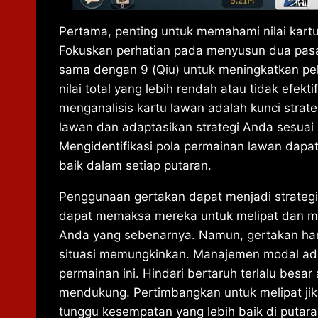
Pertama, penting untuk memahami nilai kart
Fokuskan perhatian pada menyusun dua pasang
sama dengan 9 (Qiu) untuk meningkatkan pe
nilai total yang lebih rendah atau tidak ef
menganalisis kartu lawan adalah kunci strate
lawan dan adaptasikan strategi Anda sesuai 
Mengidentifikasi pola permainan lawan dap
baik dalam setiap putaran.
Penggunaan gertakan dapat menjadi strategi
dapat memaksa mereka untuk melipat dan m
Anda yang sebenarnya. Namun, gertakan har
situasi memungkinkan. Manajemen modal ada
permainan ini. Hindari bertaruh terlalu besar 
mendukung. Pertimbangkan untuk melipat ji
tunggu kesempatan yang lebih baik di putara