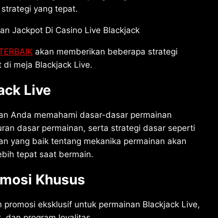
strategi yang tepat.
TERBAIK
akan memberikan beberapa strategi
i meja Blackjack Live.
ack Live
ikan Anda memahami dasar-dasar permainan
aturan dasar permainan, serta strategi dasar seperti
man yang baik tentang mekanika permainan akan
ih tepat saat bermain.
omosi Khusus
promosi eksklusif untuk permainan Blackjack Live,
, dan program loyalitas.