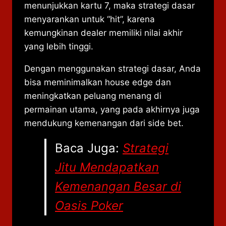
menunjukkan kartu 7, maka strategi dasar
menyarankan untuk “hit”, karena
kemungkinan dealer memiliki nilai akhir
yang lebih tinggi.
Dengan menggunakan strategi dasar, Anda
bisa meminimalkan house edge dan
meningkatkan peluang menang di
permainan utama, yang pada akhirnya juga
mendukung kemenangan dari side bet.
Baca Juga:
Strategi
Jitu Mendapatkan
Kemenangan Besar di
Oasis Poker