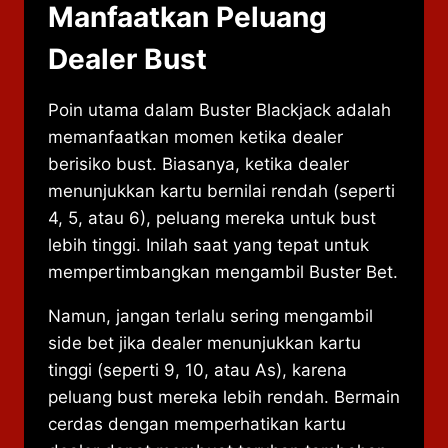
Manfaatkan Peluang
Dealer Bust
Poin utama dalam Buster Blackjack adalah
memanfaatkan momen ketika dealer
berisiko bust. Biasanya, ketika dealer
menunjukkan kartu bernilai rendah (seperti
4, 5, atau 6), peluang mereka untuk bust
lebih tinggi. Inilah saat yang tepat untuk
mempertimbangkan mengambil Buster Bet.
Namun, jangan terlalu sering mengambil
side bet jika dealer menunjukkan kartu
tinggi (seperti 9, 10, atau As), karena
peluang bust mereka lebih rendah. Bermain
cerdas dengan memperhatikan kartu