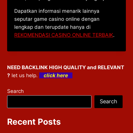
Dapatkan informasi menarik lainnya
seputar game casino online dengan
lengkap dan terupdate hanya di
REKOMENDASI CASINO ONLINE TERBAIK
.
NEED BACKLINK HIGH QUALITY and RELEVANT
?
let us help.
click here
Search
Search
Recent Posts