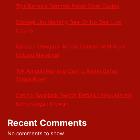
Tips Rahasia Bermain Poker Stars Casino
Strategi Jitu Menang Deal Or No Deal Live
Casino
Rahasia Mengatur Modal Deuces Wild Agar
Untung Maksimal
Trik Ampuh Menang Casino Andar Bahar
Tanpa Ribet
Casino Blackjack Switch Terbaik Untuk Meraih
Kemenangan Mewah
Recent Comments
No comments to show.