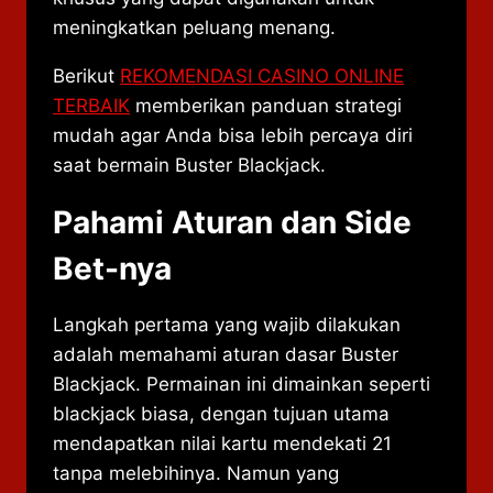
meningkatkan peluang menang.
Berikut
REKOMENDASI CASINO ONLINE
TERBAIK
memberikan panduan strategi
mudah agar Anda bisa lebih percaya diri
saat bermain Buster Blackjack.
Pahami Aturan dan Side
Bet-nya
Langkah pertama yang wajib dilakukan
adalah memahami aturan dasar Buster
Blackjack. Permainan ini dimainkan seperti
blackjack biasa, dengan tujuan utama
mendapatkan nilai kartu mendekati 21
tanpa melebihinya. Namun yang