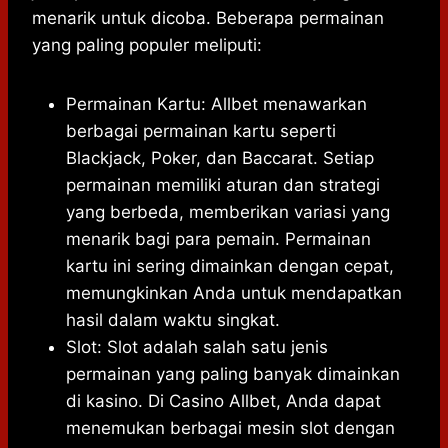
menarik untuk dicoba. Beberapa permainan
yang paling populer meliputi:
Permainan Kartu: Allbet menawarkan
berbagai permainan kartu seperti
Blackjack, Poker, dan Baccarat. Setiap
permainan memiliki aturan dan strategi
yang berbeda, memberikan variasi yang
menarik bagi para pemain. Permainan
kartu ini sering dimainkan dengan cepat,
memungkinkan Anda untuk mendapatkan
hasil dalam waktu singkat.
Slot: Slot adalah salah satu jenis
permainan yang paling banyak dimainkan
di kasino. Di Casino Allbet, Anda dapat
menemukan berbagai mesin slot dengan