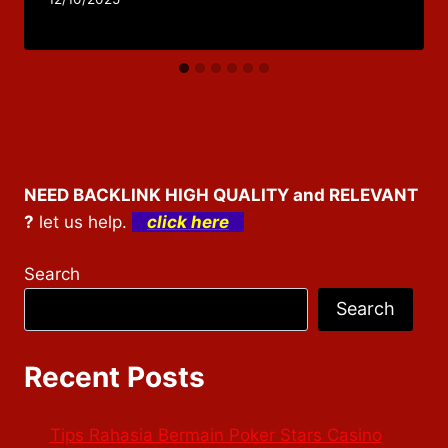
NEED BACKLINK HIGH QUALITY and RELEVANT
?
let us help.
click here
Search
Search
Recent Posts
Tips Rahasia Bermain Poker Stars Casino