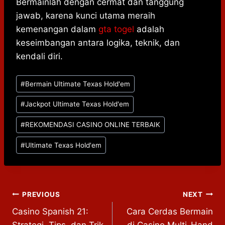
Bermainlah dengan cermat dan tanggung
jawab, karena kunci utama meraih
kemenangan dalam
gta togel
adalah
keseimbangan antara logika, teknik, dan
kendali diri.
Post
#
Bermain Ultimate Texas Hold'em
Tags:
#
Jackpot Ultimate Texas Hold'em
#
REKOMENDASI CASINO ONLINE TERBAIK
#
Ultimate Texas Hold'em
Post
PREVIOUS
NEXT
Casino Spanish 21:
Cara Cerdas Bermain
navigation