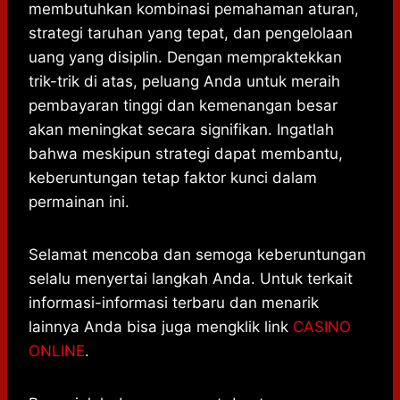
membutuhkan kombinasi pemahaman aturan,
strategi taruhan yang tepat, dan pengelolaan
uang yang disiplin. Dengan mempraktekkan
trik-trik di atas, peluang Anda untuk meraih
pembayaran tinggi dan kemenangan besar
akan meningkat secara signifikan. Ingatlah
bahwa meskipun strategi dapat membantu,
keberuntungan tetap faktor kunci dalam
permainan ini.
Selamat mencoba dan semoga keberuntungan
selalu menyertai langkah Anda. Untuk terkait
informasi-informasi terbaru dan menarik
lainnya Anda bisa juga mengklik link
CASINO
ONLINE
.