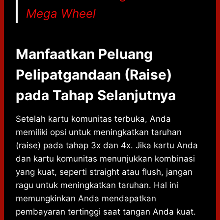
Mega Wheel
Manfaatkan Peluang
Pelipatgandaan (Raise)
pada Tahap Selanjutnya
Setelah kartu komunitas terbuka, Anda
memiliki opsi untuk meningkatkan taruhan
(raise) pada tahap 3x dan 4x. Jika kartu Anda
dan kartu komunitas menunjukkan kombinasi
yang kuat, seperti straight atau flush, jangan
ragu untuk meningkatkan taruhan. Hal ini
memungkinkan Anda mendapatkan
pembayaran tertinggi saat tangan Anda kuat.