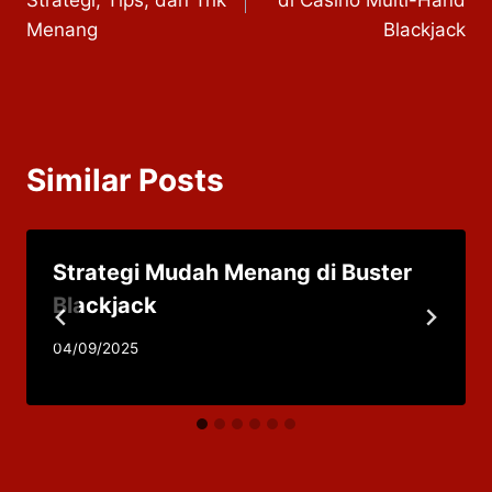
Strategi, Tips, dan Trik
di Casino Multi-Hand
Menang
Blackjack
Similar Posts
Strategi Mudah Menang di Buster
Blackjack
04/09/2025