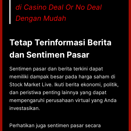
di Casino Deal Or No Deal
Dengan Mudah
Tetap Terinformasi Berita
dan Sentimen Pasar
Sentimen pasar dan berita terkini dapat
memiliki dampak besar pada harga saham di
Stock Market Live. Ikuti berita ekonomi, politik,
dan peristiwa penting lainnya yang dapat
mempengaruhi perusahaan virtual yang Anda
investasikan.
Perhatikan juga sentimen pasar secara