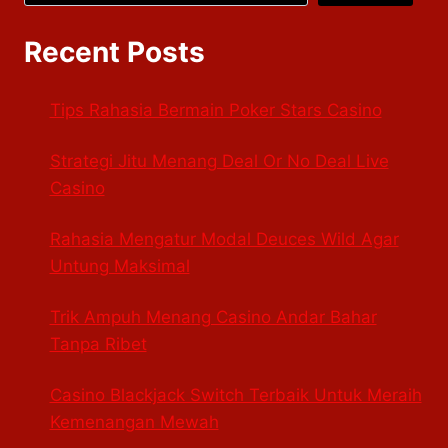
Recent Posts
Tips Rahasia Bermain Poker Stars Casino
Strategi Jitu Menang Deal Or No Deal Live
Casino
Rahasia Mengatur Modal Deuces Wild Agar
Untung Maksimal
Trik Ampuh Menang Casino Andar Bahar
Tanpa Ribet
Casino Blackjack Switch Terbaik Untuk Meraih
Kemenangan Mewah