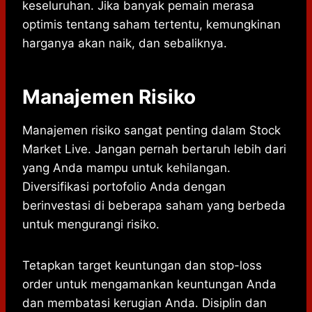
keseluruhan. Jika banyak pemain merasa
optimis tentang saham tertentu, kemungkinan
harganya akan naik, dan sebaliknya.
Manajemen Risiko
Manajemen risiko sangat penting dalam Stock
Market Live. Jangan pernah bertaruh lebih dari
yang Anda mampu untuk kehilangan.
Diversifikasi portofolio Anda dengan
berinvestasi di beberapa saham yang berbeda
untuk mengurangi risiko.
Tetapkan target keuntungan dan stop-loss
order untuk mengamankan keuntungan Anda
dan membatasi kerugian Anda. Disiplin dan