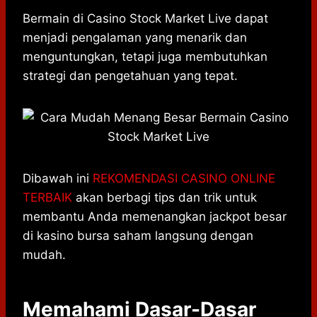
h
a
e
e
k
i
a
c
s
l
y
n
Bermain di Casino Stock Market Live dapat
t
e
s
e
p
e
menjadi pengalaman yang menarik dan
s
b
e
g
e
menguntungkan, tetapi juga membutuhkan
A
o
n
r
strategi dan pengetahuan yang tepat.
p
o
g
a
p
k
e
m
r
Dibawah ini
REKOMENDASI CASINO ONLINE
TERBAIK
akan berbagi tips dan trik untuk
membantu Anda memenangkan jackpot besar
di kasino bursa saham langsung dengan
mudah.
Memahami Dasar-Dasar