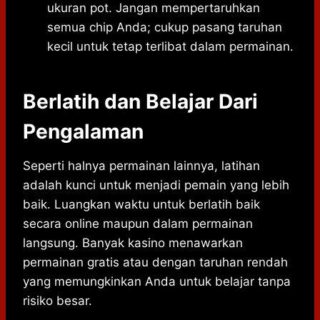
ukuran pot. Jangan mempertaruhkan
semua chip Anda; cukup pasang taruhan
kecil untuk tetap terlibat dalam permainan.
Berlatih dan Belajar Dari
Pengalaman
Seperti halnya permainan lainnya, latihan
adalah kunci untuk menjadi pemain yang lebih
baik. Luangkan waktu untuk berlatih baik
secara online maupun dalam permainan
langsung. Banyak kasino menawarkan
permainan gratis atau dengan taruhan rendah
yang memungkinkan Anda untuk belajar tanpa
risiko besar.