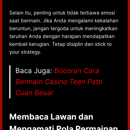
Selain itu, penting untuk tidak terbawa emosi
saat bermain. Jika Anda mengalami kekalahan
beruntun, jangan tergoda untuk meningkatkan
taruhan Anda dengan harapan mendapatkan
kembali kerugian. Tetap disiplin dan stick to
your strategy.
Baca Juga:
Bocoran Cara
Bermain Casino Teen Patti
Cuan Besar
Membaca Lawan dan
Mengamati Pola Permainan