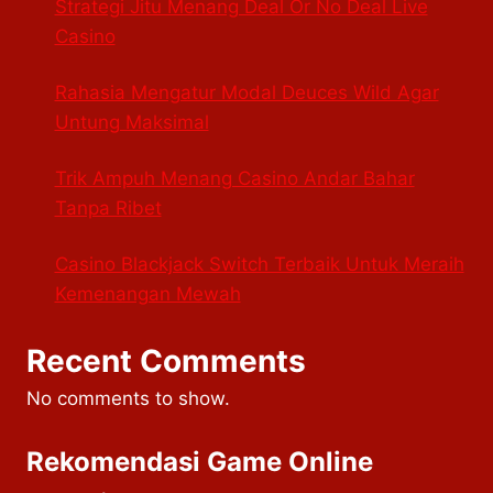
Strategi Jitu Menang Deal Or No Deal Live
Casino
Rahasia Mengatur Modal Deuces Wild Agar
Untung Maksimal
Trik Ampuh Menang Casino Andar Bahar
Tanpa Ribet
Casino Blackjack Switch Terbaik Untuk Meraih
Kemenangan Mewah
Recent Comments
No comments to show.
Rekomendasi Game Online