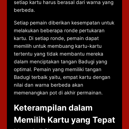
setiap kartu harus berasal dari warna yang
berbeda.
Setiap pemain diberikan kesempatan untuk
melakukan beberapa ronde pertukaran
kartu. Di setiap ronde, pemain dapat
memilih untuk membuang kartu-kartu
tertentu yang tidak membantu mereka
dalam menciptakan tangan Badugi yang
optimal. Pemain yang memiliki tangan
Badugi terbaik yaitu, empat kartu dengan
nilai dan warna berbeda akan
memenangkan pot di akhir permainan.
Keterampilan dalam
Memilih Kartu yang Tepat