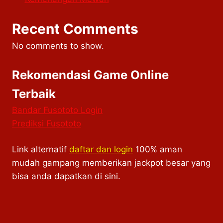
Recent Comments
No comments to show.
Rekomendasi Game Online
Terbaik
Bandar Fusototo Login
Prediksi Fusototo
Link alternatif
daftar dan login
100% aman
mudah gampang memberikan jackpot besar yang
bisa anda dapatkan di sini.