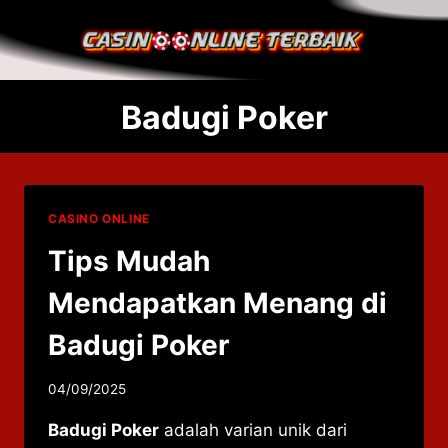
Skip
to
content
Badugi Poker
CASINO ONLINE
Tips Mudah
Mendapatkan Menang di
Badugi Poker
04/09/2025
Badugi Poker
adalah varian unik dari