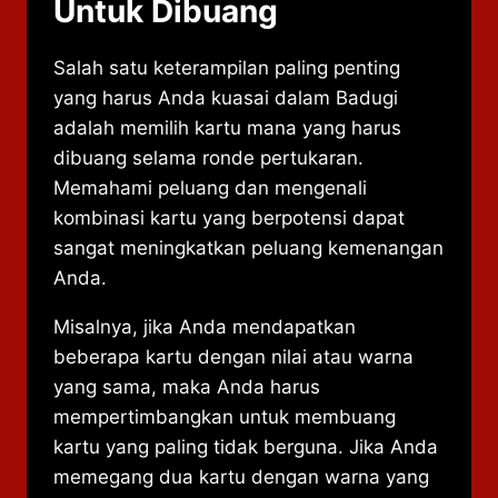
Untuk Dibuang
Salah satu keterampilan paling penting
yang harus Anda kuasai dalam Badugi
adalah memilih kartu mana yang harus
dibuang selama ronde pertukaran.
Memahami peluang dan mengenali
kombinasi kartu yang berpotensi dapat
sangat meningkatkan peluang kemenangan
Anda.
Misalnya, jika Anda mendapatkan
beberapa kartu dengan nilai atau warna
yang sama, maka Anda harus
mempertimbangkan untuk membuang
kartu yang paling tidak berguna. Jika Anda
memegang dua kartu dengan warna yang