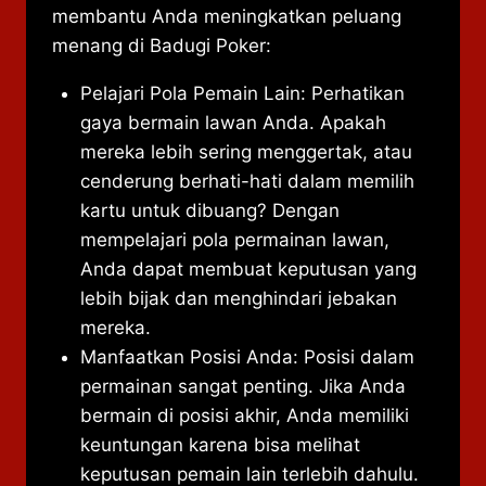
membantu Anda meningkatkan peluang
menang di Badugi Poker:
Pelajari Pola Pemain Lain: Perhatikan
gaya bermain lawan Anda. Apakah
mereka lebih sering menggertak, atau
cenderung berhati-hati dalam memilih
kartu untuk dibuang? Dengan
mempelajari pola permainan lawan,
Anda dapat membuat keputusan yang
lebih bijak dan menghindari jebakan
mereka.
Manfaatkan Posisi Anda: Posisi dalam
permainan sangat penting. Jika Anda
bermain di posisi akhir, Anda memiliki
keuntungan karena bisa melihat
keputusan pemain lain terlebih dahulu.