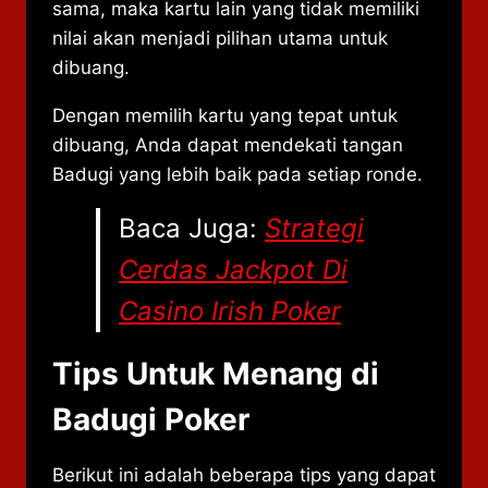
sama, maka kartu lain yang tidak memiliki
nilai akan menjadi pilihan utama untuk
dibuang.
Dengan memilih kartu yang tepat untuk
dibuang, Anda dapat mendekati tangan
Badugi yang lebih baik pada setiap ronde.
Baca Juga:
Strategi
Cerdas Jackpot Di
Casino Irish Poker
Tips Untuk Menang di
Badugi Poker
Berikut ini adalah beberapa tips yang dapat