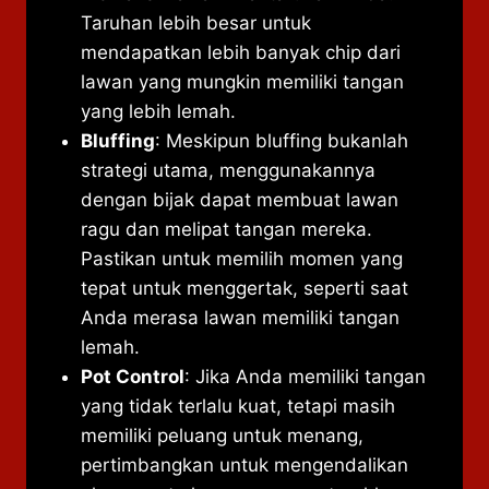
Taruhan lebih besar untuk
mendapatkan lebih banyak chip dari
lawan yang mungkin memiliki tangan
yang lebih lemah.
Bluffing
: Meskipun bluffing bukanlah
strategi utama, menggunakannya
dengan bijak dapat membuat lawan
ragu dan melipat tangan mereka.
Pastikan untuk memilih momen yang
tepat untuk menggertak, seperti saat
Anda merasa lawan memiliki tangan
lemah.
Pot Control
: Jika Anda memiliki tangan
yang tidak terlalu kuat, tetapi masih
memiliki peluang untuk menang,
pertimbangkan untuk mengendalikan