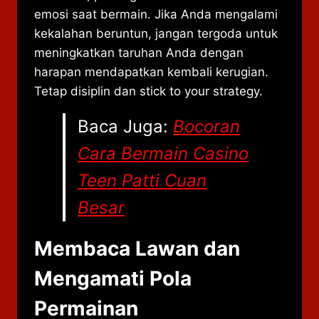
emosi saat bermain. Jika Anda mengalami
kekalahan beruntun, jangan tergoda untuk
meningkatkan taruhan Anda dengan
harapan mendapatkan kembali kerugian.
Tetap disiplin dan stick to your strategy.
Baca Juga:
Bocoran
Cara Bermain Casino
Teen Patti Cuan
Besar
Membaca Lawan dan
Mengamati Pola
Permainan