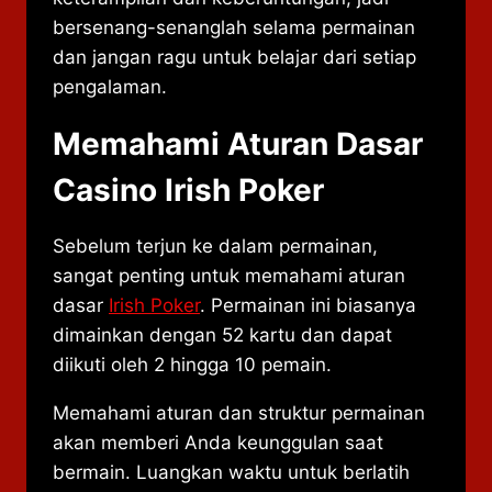
bersenang-senanglah selama permainan
dan jangan ragu untuk belajar dari setiap
pengalaman.
Memahami Aturan Dasar
Casino Irish Poker
Sebelum terjun ke dalam permainan,
sangat penting untuk memahami aturan
dasar
Irish Poker
. Permainan ini biasanya
dimainkan dengan 52 kartu dan dapat
diikuti oleh 2 hingga 10 pemain.
Memahami aturan dan struktur permainan
akan memberi Anda keunggulan saat
bermain. Luangkan waktu untuk berlatih