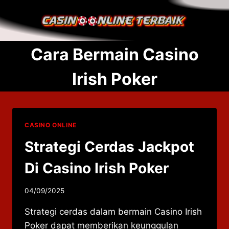
Skip
to
content
Cara Bermain Casino
Irish Poker
CASINO ONLINE
Strategi Cerdas Jackpot
Di Casino Irish Poker
04/09/2025
Strategi cerdas dalam bermain Casino Irish
Poker dapat memberikan keunggulan