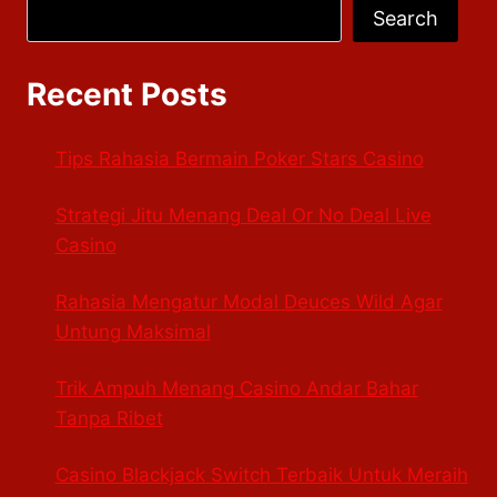
Search
Recent Posts
Tips Rahasia Bermain Poker Stars Casino
Strategi Jitu Menang Deal Or No Deal Live
Casino
Rahasia Mengatur Modal Deuces Wild Agar
Untung Maksimal
Trik Ampuh Menang Casino Andar Bahar
Tanpa Ribet
Casino Blackjack Switch Terbaik Untuk Meraih