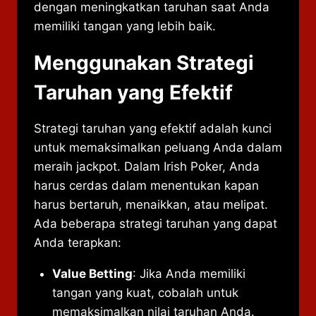
dengan meningkatkan taruhan saat Anda
memiliki tangan yang lebih baik.
Menggunakan Strategi
Taruhan yang Efektif
Strategi taruhan yang efektif adalah kunci
untuk memaksimalkan peluang Anda dalam
meraih jackpot. Dalam Irish Poker, Anda
harus cerdas dalam menentukan kapan
harus bertaruh, menaikkan, atau melipat.
Ada beberapa strategi taruhan yang dapat
Anda terapkan:
Value Betting
: Jika Anda memiliki
tangan yang kuat, cobalah untuk
memaksimalkan nilai taruhan Anda.