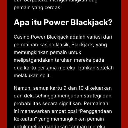
pemain yang cerdas.
Apa itu Power Blackjack?
Casino Power Blackjack adalah variasi dari
permainan kasino klasik, Blackjack, yang
memungkinkan pemain untuk
melipatgandakan taruhan mereka pada
dua kartu pertama mereka, bahkan setelah
melakukan split.
Namun, semua kartu 9 dan 10 dikeluarkan
dari dek, sehingga mengubah strategi dan
probabilitas secara signifikan. Permainan
ini menawarkan empat opsi “Penggandaan
Kekuatan” yang memungkinkan pemain
untuk melipatgandakan taruhan mereka