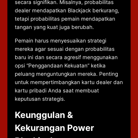
secara signifikan. Misalnya, probabilitas
dealer mendapatkan Blackjack berkurang,
tetapi probabilitas pemain mendapatkan
tangan yang kuat juga berubah.
Pemain harus menyesuaikan strategi
mereka agar sesuai dengan probabilitas
baru ini dan secara agresif menggunakan
opsi “Penggandaan Kekuatan” ketika
peluang menguntungkan mereka. Penting
untuk mempertimbangkan kartu dealer dan
kartu pribadi Anda saat membuat
keputusan strategis.
Keunggulan &
Kekurangan Power