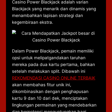
Casino Power Blackjack adalah varian
Blackjack yang menarik dan dinamis yang
menambahkan lapisan strategi dan
kegembiraan ekstra.
Dalam Power Blackjack, pemain memiliki
opsi untuk melipatgandakan taruhan
mereka pada dua kartu pertama, bahkan
setelah melakukan split. Dibawah ini
REKOMENDASI CASINO ONLINE TERBAIK
akan membahas fitur unik ini,
dikombinasikan dengan penghapusan
kartu 9 dan 10 dari dek, menciptakan
lingkungan permainan yang mendebarkan
dan berpotensi menguntungkan bagi