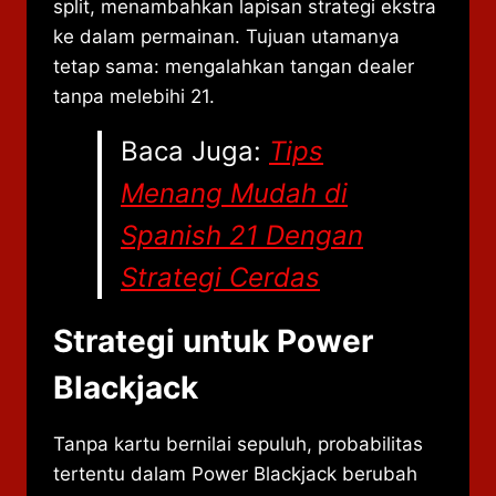
split, menambahkan lapisan strategi ekstra
ke dalam permainan. Tujuan utamanya
tetap sama: mengalahkan tangan dealer
tanpa melebihi 21.
Baca Juga:
Tips
Menang Mudah di
Spanish 21 Dengan
Strategi Cerdas
Strategi untuk Power
Blackjack
Tanpa kartu bernilai sepuluh, probabilitas
tertentu dalam Power Blackjack berubah