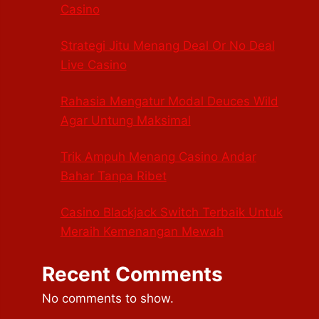
Casino
Strategi Jitu Menang Deal Or No Deal
Live Casino
Rahasia Mengatur Modal Deuces Wild
Agar Untung Maksimal
Trik Ampuh Menang Casino Andar
Bahar Tanpa Ribet
Casino Blackjack Switch Terbaik Untuk
Meraih Kemenangan Mewah
Recent Comments
No comments to show.