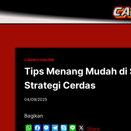
Skip
to
content
CASINO ONLINE
Tips Menang Mudah di 
Strategi Cerdas
By
04/09/2025
admin230270
Bagikan
W
F
M
T
S
L
X
Share