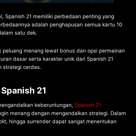
l, Spanish 21 memiliki perbedaan penting yang
perbedaannya adalah penghapusan semua kartu 10
dalam satu dek.
ak peluang menang lewat bonus dan opsi permainan
uran dasar serta karakter unik dari Spanish 21
strategi cerdas.
 Spanish 21
 mengandalkan keberuntungan,
Spanish 21
ngin menang dengan mengandalkan strategi. Dalam
split, hingga surrender dapat sangat menentukan