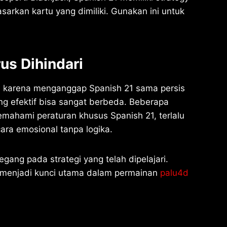
sarkan kartu yang dimiliki. Gunakan ini untuk
s Dihindari
 karena menganggap Spanish 21 sama persis
ang efektif bisa sangat berbeda. Beberapa
ahami peraturan khusus Spanish 21, terlalu
ara emosional tanpa logika.
gang pada strategi yang telah dipelajari.
 menjadi kunci utama dalam permainan
palu4d