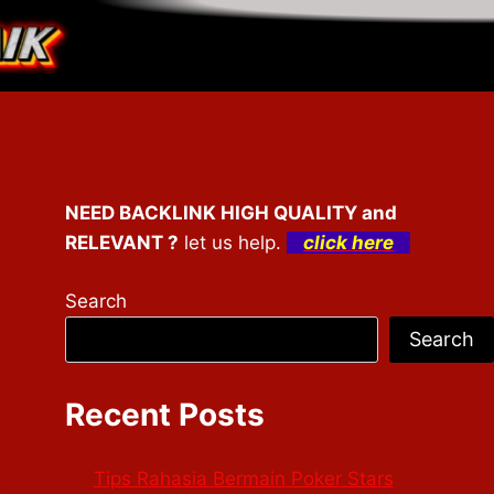
NEED BACKLINK HIGH QUALITY and
RELEVANT ?
let us help.
click here
Search
Search
Recent Posts
Tips Rahasia Bermain Poker Stars