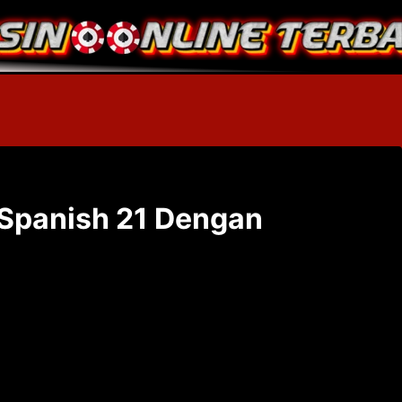
Spanish 21 Dengan