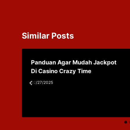
Similar Posts
Panduan Agar Mudah Jackpot
Di Casino Crazy Time
02/27/2025