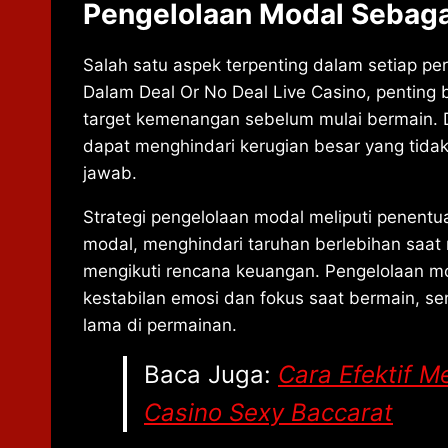
Pengelolaan Modal Sebaga
Salah satu aspek terpenting dalam setiap pe
Dalam Deal Or No Deal Live Casino, penting
target kemenangan sebelum mulai bermain. 
dapat menghindari kerugian besar yang tida
jawab.
Strategi pengelolaan modal meliputi penentu
modal, menghindari taruhan berlebihan saat
mengikuti rencana keuangan. Pengelolaan 
kestabilan emosi dan fokus saat bermain, se
lama di permainan.
Baca Juga:
Cara Efektif M
Casino Sexy Baccarat