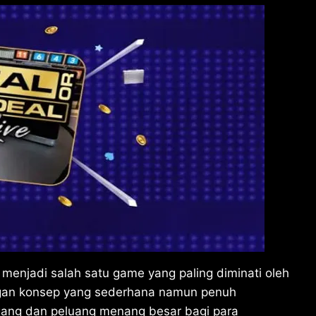
 menjadi salah satu game yang paling diminati oleh
engan konsep yang sederhana namun penuh
gang dan peluang menang besar bagi para