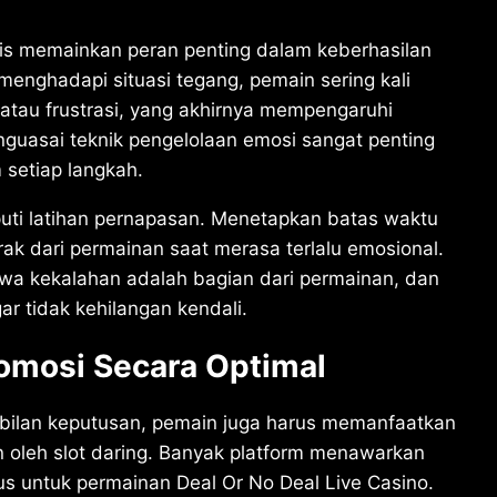
gis memainkan peran penting dalam keberhasilan
menghadapi situasi tegang, pemain sering kali
 atau frustrasi, yang akhirnya mempengaruhi
nguasai teknik pengelolaan emosi sangat penting
 setiap langkah.
puti latihan pernapasan. Menetapkan batas waktu
ak dari permainan saat merasa terlalu emosional.
hwa kekalahan adalah bagian dari permainan, dan
gar tidak kehilangan kendali.
omosi Secara Optimal
bilan keputusan, pemain juga harus memanfaatkan
 oleh slot daring. Banyak platform menawarkan
us untuk permainan Deal Or No Deal Live Casino.